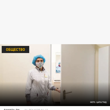
ОБЩЕСТВО
ФОТО: ЦАРЬГРАД
ДАНИЛА ЛИ
06 ДЕКАБРЯ 04:42