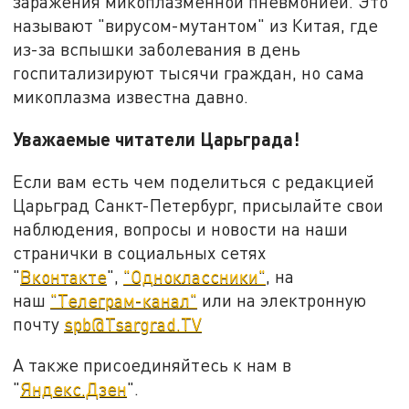
заражения микоплазменной пневмонией. Это
называют "вирусом-мутантом" из Китая, где
из-за вспышки заболевания в день
госпитализируют тысячи граждан, но сама
микоплазма известна давно.
Уважаемые читатели Царьграда!
Если вам есть чем поделиться с редакцией
Царьград Санкт-Петербург, присылайте свои
наблюдения, вопросы и новости на наши
странички в социальных сетях
"
Вконтакте
",
"Одноклассники"
, на
наш
"Телеграм-канал"
или на электронную
почту
spb@Tsargrad.TV
А также присоединяйтесь к нам в
"
Яндекс.Дзен
".