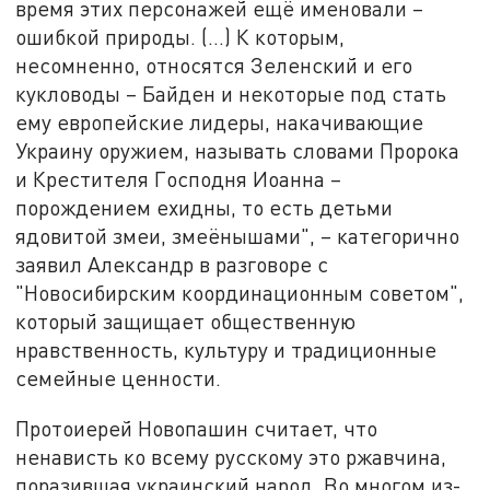
время этих персонажей ещё именовали –
ошибкой природы. (...) К которым,
несомненно, относятся Зеленский и его
кукловоды – Байден и некоторые под стать
ему европейские лидеры, накачивающие
Украину оружием, называть словами Пророка
и Крестителя Господня Иоанна –
порождением ехидны, то есть детьми
ядовитой змеи, змеёнышами", – категорично
заявил Александр в разговоре с
"Новосибирским координационным советом",
который защищает общественную
нравственность, культуру и традиционные
семейные ценности.
Протоиерей Новопашин считает, что
ненависть ко всему русскому это ржавчина,
поразившая украинский народ. Во многом из-