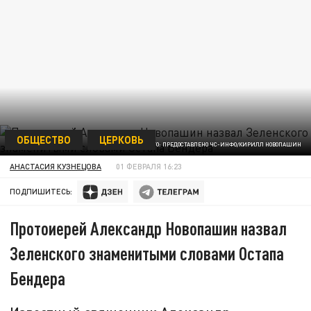
ОБЩЕСТВО
ЦЕРКОВЬ
ФОТО: ПРЕДОСТАВЛЕНО ЧС-ИНФО/КИРИЛЛ НОВОПАШИН
АНАСТАСИЯ КУЗНЕЦОВА
01 ФЕВРАЛЯ 16:23
ПОДПИШИТЕСЬ:
Протоиерей Александр Новопашин назвал
Зеленского знаменитыми словами Остапа
Бендера