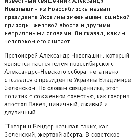
Известный священник Александр
Новопашин из Новосибирска назвал
президента Украины змеёнышем, ошибкой
природы, жертвой аборта и другими
неприятными словами. Он сказал, каким
человеком его считает.
Протоиерей Александр Новопашин, который
является настоятелем новосибирского
Александро-Невского собора, негативно
отозвался о президенте Украины Владимире
Зеленском. По словам священника, этот
политик с сожженной совестью, как говорил
апостол Павел, циничный, лживый и
двуличный.
"Товарищ Бендер называл таких, как
Зеленский, жертвой аборта. В советское