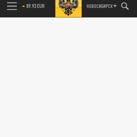
89.93 EUR
НОВОСИБИРСК