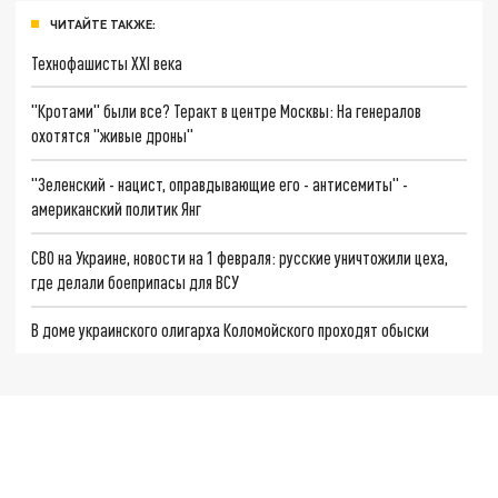
ЧИТАЙТЕ ТАКЖЕ:
Технофашисты XXI века
"Кротами" были все? Теракт в центре Москвы: На генералов
охотятся "живые дроны"
"Зеленский - нацист, оправдывающие его - антисемиты" -
американский политик Янг
СВО на Украине, новости на 1 февраля: русские уничтожили цеха,
где делали боеприпасы для ВСУ
В доме украинского олигарха Коломойского проходят обыски