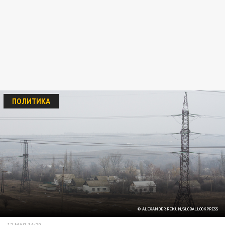
ПОЛИТИКА
© ALEXANDER REKUN/GLOBALLOOKPRESS
12 МАЯ 16:20