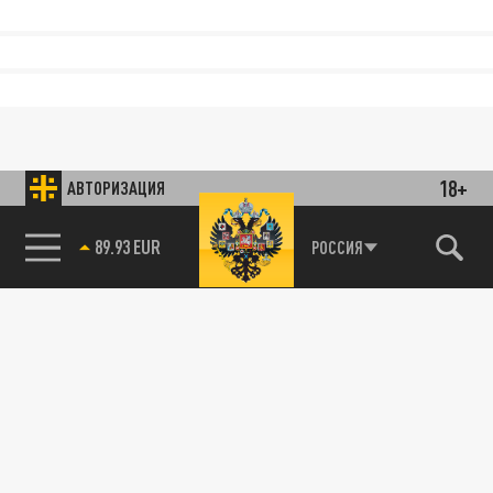
18+
АВТОРИЗАЦИЯ
85.64 BRENT
РОССИЯ