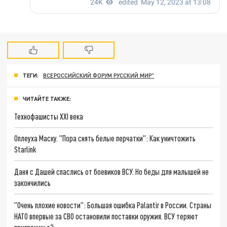
ТЕГИ:
ВСЕРОССИЙСКИЙ ФОРУМ РУССКИЙ МИР"
ЧИТАЙТЕ ТАКЖЕ:
Технофашисты XXI века
Оплеуха Маску. "Пора снять белые перчатки": Как уничтожить
Starlink
Даня с Дашей спаслись от боевиков ВСУ. Но беды для малышей не
закончились
"Очень плохие новости": Большая ошибка Palantir в России. Страны
НАТО впервые за СВО остановили поставки оружия. ВСУ теряют