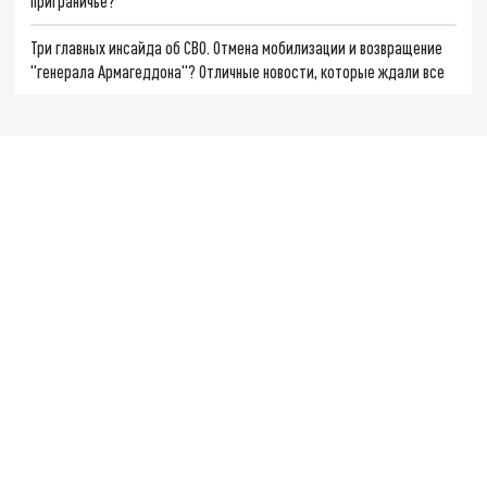
приграничье?
Три главных инсайда об СВО. Отмена мобилизации и возвращение
"генерала Армагеддона"? Отличные новости, которые ждали все