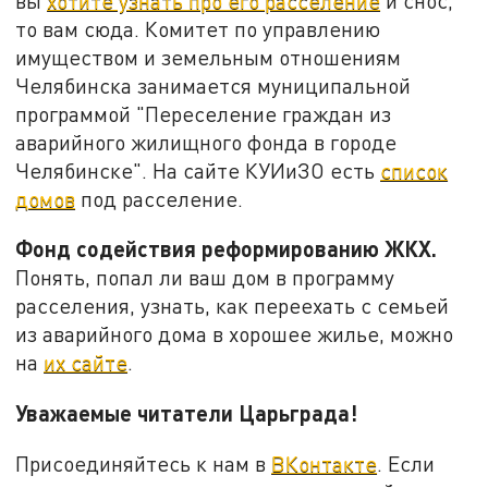
вы
хотите узнать про его расселение
и снос,
то вам сюда. Комитет по управлению
имуществом и земельным отношениям
Челябинска занимается муниципальной
программой "Переселение граждан из
аварийного жилищного фонда в городе
Челябинске". На сайте КУИиЗО есть
список
домов
под расселение.
Фонд содействия реформированию ЖКХ.
Понять, попал ли ваш дом в программу
расселения, узнать, как переехать с семьей
из аварийного дома в хорошее жилье, можно
на
их сайте
.
Уважаемые читатели Царьграда!
Присоединяйтесь к нам в
ВКонтакте
. Если