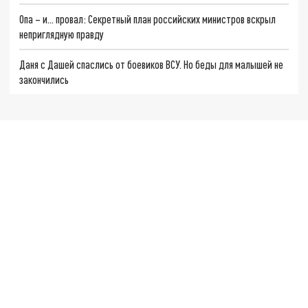
Опа – и... провал: Секретный план российских министров вскрыл
неприглядную правду
Даня с Дашей спаслись от боевиков ВСУ. Но беды для малышей не
закончились