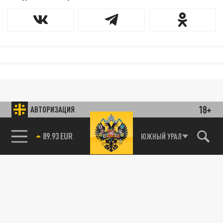
18+
АВТОРИЗАЦИЯ
89.93 EUR
ЮЖНЫЙ УРАЛ