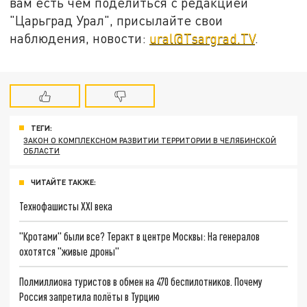
вам есть чем поделиться с редакцией
"Царьград Урал", присылайте свои
наблюдения, новости:
ural@Tsargrad.TV
.
ТЕГИ:
ЗАКОН О КОМПЛЕКСНОМ РАЗВИТИИ ТЕРРИТОРИИ В ЧЕЛЯБИНСКОЙ
ОБЛАСТИ
ЧИТАЙТЕ ТАКЖЕ:
Технофашисты XXI века
"Кротами" были все? Теракт в центре Москвы: На генералов
охотятся "живые дроны"
Полмиллиона туристов в обмен на 470 беспилотников. Почему
Россия запретила полёты в Турцию