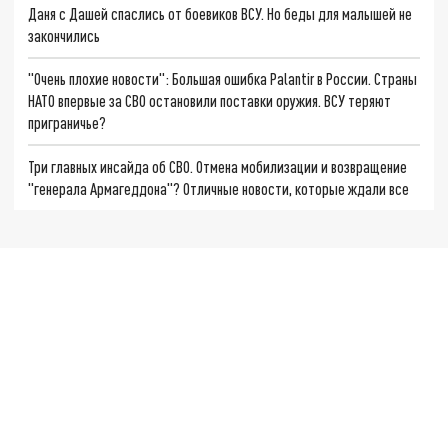
Даня с Дашей спаслись от боевиков ВСУ. Но беды для малышей не
закончились
"Очень плохие новости": Большая ошибка Palantir в России. Страны
НАТО впервые за СВО остановили поставки оружия. ВСУ теряют
приграничье?
Три главных инсайда об СВО. Отмена мобилизации и возвращение
"генерала Армагеддона"? Отличные новости, которые ждали все