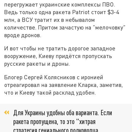
перегружает украинские комплексы ПВО.
Ведь только одна ракета Patriot стоит $3-4
млн, а ВСУ тратит их в небывалом
количестве. Притом зачастую на "мелочовку"
вроде дронов.
И вот чтобы не тратить дорогое западное
вооружение, Киеву придётся пропускать
русские ракеты и дроны.
Блогер Сергей Колясников с иронией
отреагировал на заявление Кларка, заметив,
что и Киеву такой расклад удобен.
Для Украины удобны оба варианта. Если
ракета пропущена, то это "хитрая
стратегия гениального полководца