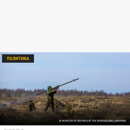
ПОЛИТИКА
© MINISTRY OF DEFENCE OF THE RUSSIA/GLOBALLOOKPRESS
02 МАЯ 08:45