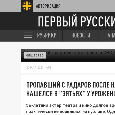
АВТОРИЗАЦИЯ
ПЕРВЫЙ РУССК
РУБРИКИ
НОВОСТИ
АН
ОБЩЕСТВО
30 МАЯ 2023 14:53
ПРОПАВШИЙ С РАДАРОВ ПОСЛЕ 
НАШЁЛСЯ В "ЗЯТЬЯХ" У УРОЖЕН
56-летний актёр театра и кино долгое вр
практически не появлялся на публике. Од