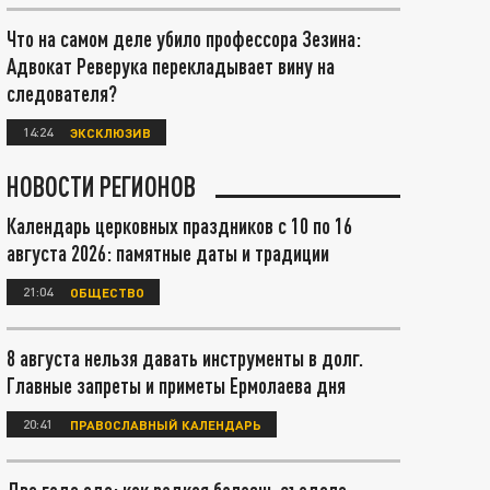
Что на самом деле убило профессора Зезина:
Адвокат Реверука перекладывает вину на
следователя?
14:24
ЭКСКЛЮЗИВ
НОВОСТИ РЕГИОНОВ
Календарь церковных праздников с 10 по 16
августа 2026: памятные даты и традиции
21:04
ОБЩЕСТВО
8 августа нельзя давать инструменты в долг.
Главные запреты и приметы Ермолаева дня
20:41
ПРАВОСЛАВНЫЙ КАЛЕНДАРЬ