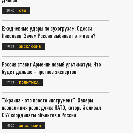
20:45
СВО
Ежедневные удары по сухогрузам. Одесса.
Николаев. Зачем Россия выбивает эти цели?
18:21
ЭКСКЛЮЗИВ
Россия ставит Армении новый ультиматум: Что
будет дальше – прогноз экспертов
17:21
ПОЛИТИКА
"Украина - это просто инструмент": Хакеры
назвали имя разведчика НАТО, который сливал
СБУ координаты объектов в России
15:20
ЭКСКЛЮЗИВ