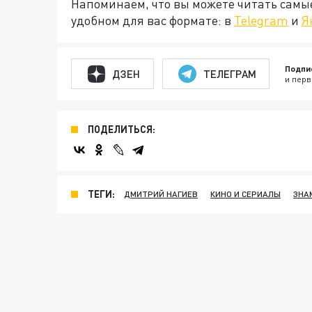
Напоминаем, что вы можете читать самы
удобном для вас формате: в
Telegram
и
Я
Подпи
ДЗЕН
ТЕЛЕГРАМ
и перв
ПОДЕЛИТЬСЯ:
ТЕГИ:
ДМИТРИЙ НАГИЕВ
КИНО И СЕРИАЛЫ
ЗНА