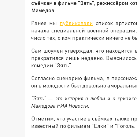
съёмкам в фильме "Зять", режиссёром к
Мамедов
Ранее мы
публиковали
список артисто
начала специальной военной операции,
число тех, о ком практически ничего не 
Сам шоумен утверждал, что находится в
прекратился лишь недавно. Выяснилось,
комедии "Зять".
Согласно сценарию фильма, в персонаж
он в молодости был довольно аморальным
"Зять" — это история о любви и о кризис
Мамедова РИА Новости.
Отметим, что участие в съёмках также 
известный по фильмам "Ёлки" и "Гоголь.