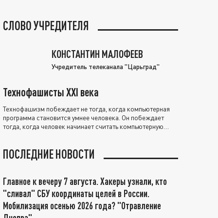
СЛОВО УЧРЕДИТЕЛЯ
КОНСТАНТИН МАЛОФЕЕВ
Учредитель телеканала "Царьград"
Технофашисты XXI века
Технофашизм побеждает не тогда, когда компьютерная
программа становится умнее человека. Он побеждает
тогда, когда человек начинает считать компьютерную
программу нравственно выше себя.
ПОСЛЕДНИЕ НОВОСТИ
Главное к вечеру 7 августа. Хакеры узнали, кто
"сливал" СБУ координаты целей в России.
Мобилизация осенью 2026 года? "Отравление
Днепра"