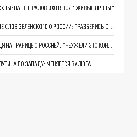
ОСКВЫ: НА ГЕНЕРАЛОВ ОХОТЯТСЯ "ЖИВЫЕ ДРОНЫ"
ПОЛЬЗОВАТЕЛИ СЕТИ ПРИШЛИ В ЯРОСТЬ ПОСЛЕ СЛОВ ЗЕЛЕНСКОГО О РОССИИ: "РАЗБЕРИСЬ С КАМНЯМИ"
ФИНСКАЯ ПОГРАНИЧНИЦА ВСТРЕТИЛА МЕДВЕДЯ НА ГРАНИЦЕ С РОССИЕЙ: "НЕУЖЕЛИ ЭТО КОНЕЦ?"
ПУТИНА ПО ЗАПАДУ: МЕНЯЕТСЯ ВАЛЮТА