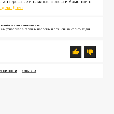
е интересные и важные новости Армении в
ндекс.Дзен
сывайтесь на наши каналы
ыми узнавайте о главных новостях и важнейших событиях дня.
МЕНИТОСТИ
КУЛЬТУРА