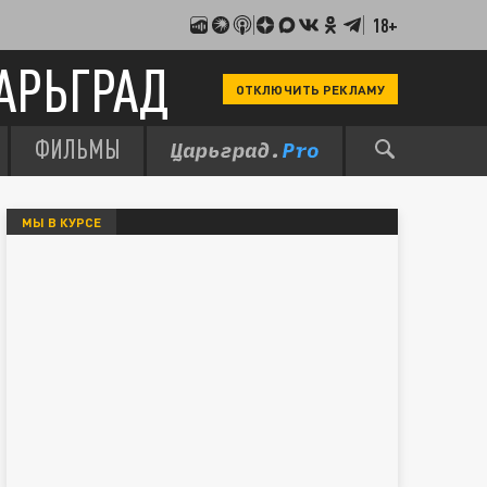
18+
АРЬГРАД
ОТКЛЮЧИТЬ РЕКЛАМУ
ФИЛЬМЫ
МЫ В КУРСЕ