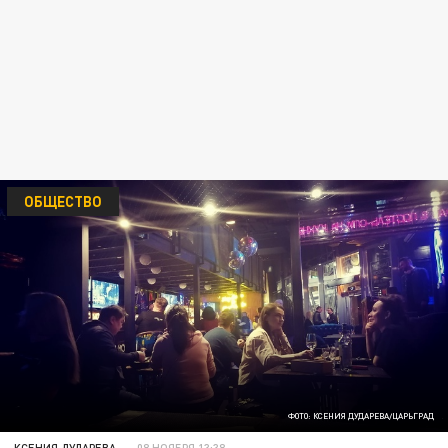
ОБЩЕСТВО
ФОТО: КСЕНИЯ ДУДАРЕВА/ЦАРЬГРАД
КСЕНИЯ ДУДАРЕВА
08 НОЯБРЯ 13:38