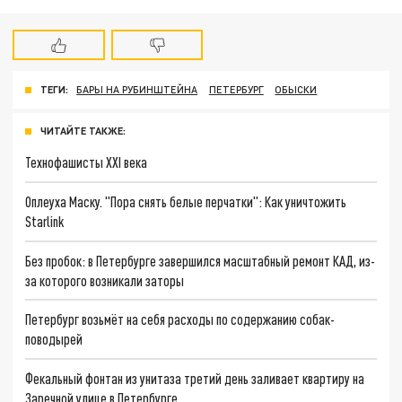
ТЕГИ:
БАРЫ НА РУБИНШТЕЙНА
ПЕТЕРБУРГ
ОБЫСКИ
ЧИТАЙТЕ ТАКЖЕ:
Технофашисты XXI века
Оплеуха Маску. "Пора снять белые перчатки": Как уничтожить
Starlink
Без пробок: в Петербурге завершился масштабный ремонт КАД, из-
за которого возникали заторы
Петербург возьмёт на себя расходы по содержанию собак-
поводырей
Фекальный фонтан из унитаза третий день заливает квартиру на
Заречной улице в Петербурге