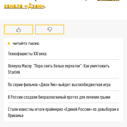
канале «Дзен»
.
ЧИТАЙТЕ ТАКЖЕ:
Технофашисты XXI века
Оплеуха Маску. "Пора снять белые перчатки": Как уничтожить
Starlink
По серии фильмов «Джон Уик» выйдет высокобюджетная игра
В России создали биоразлагаемый протез для лечения грыжи
Стали известны итоги праймериз «Единой России» по довыборам в
Прикамье