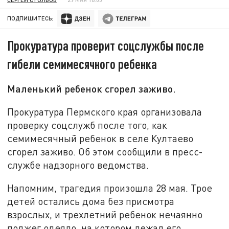
ПОДПИШИТЕСЬ:
Прокуратура проверит соцслужбы после
гибели семимесячного ребенка
Маленький ребенок сгорел заживо.
Прокуратура Пермского края организовала
проверку соцслужб после того, как
семимесячный ребенок в селе Култаево
сгорел заживо. Об этом сообщили в пресс-
службе надзорного ведомства.
Напомним, трагедия произошла 28 мая. Трое
детей остались дома без присмотра
взрослых, и трехлетний ребенок нечаянно
поджег одеяло, на котором лежал его