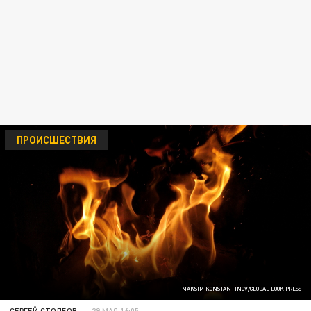
ПРОИСШЕСТВИЯ
MAKSIM KONSTANTINOV/GLOBAL LOOK PRESS
СЕРГЕЙ СТОЛБОВ
29 МАЯ 16:05