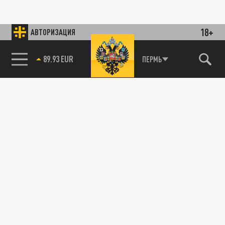
18+
АВТОРИЗАЦИЯ
85.64 BRENT
ПЕРМЬ
89.93 EUR