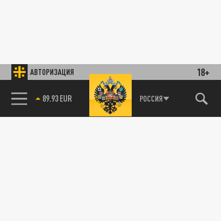
18+
АВТОРИЗАЦИЯ
89.93 EUR
РОССИЯ