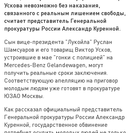
Ускова невозможно без наказания,
связанного с реальным лишением свободы,
считает представитель Генеральной
прокуратуры России Александр Куренной.
Сын вице-президента "Лукойла" Руслан
Шамсуаров и его товарищ Виктор Усков,
устроившие в мае "гонки с полицией" на
Mercedes-Benz Gelandewagen, могут
получить реальные сроки заключения.
Соответствующую апелляцию на приговор
молодым людям уже готовят в прокуратуре
ЮЗАО Москвы.
Как рассказал официальный представитель
Генеральной прокуратуры России Александр
Куренной, государственное обвинение
потребует осудить молодых людей не только