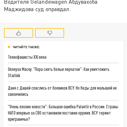
Водителя Gelandewagen Абдувахоба
Маджидова суд оправдал.
ЧИТАЙТЕ ТАКЖЕ:
Технофашисты XXI века
Оплеуха Маску. "Пора снять белые перчатки": Как уничтожить
Starlink
Даня с Дашей спаслись от боевиков ВСУ. Но беды для малышей не
закончились
"Очень плохие новости": Большая ошибка Palantir в России. Страны
НАТО впервые за СВО остановили поставки оружия. ВСУ теряют
приграничье?