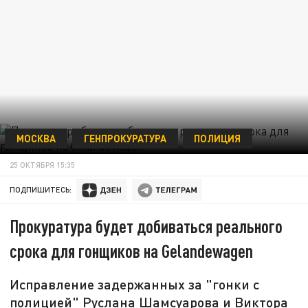
МОСКВА
ГЕНПРОКУРАТУРА
ПОЛИЦИЯ
25 ОКТЯБРЯ 15:35
ПОДПИШИТЕСЬ:
Прокуратура будет добиваться реального
срока для гонщиков на Gelandewagen
Исправление задержанных за "гонки с
полицией" Руслана Шамсуарова и Виктора