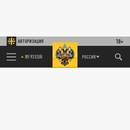
18+
АВТОРИЗАЦИЯ
89.93 EUR
РОССИЯ