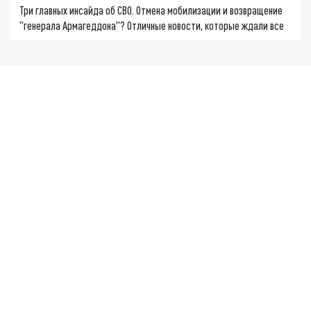
Три главных инсайда об СВО. Отмена мобилизации и возвращение
"генерала Армагеддона"? Отличные новости, которые ждали все