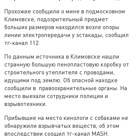
Прохожие сообщили о мине в подмосковном
Климовске, подозрительный предмет
больших размеров находился возле опоры
линии электропередачи у эстакады, сообщил
тг-канал 112.
По данным источника в Климовске нашли
странную большую пенопластовую коробку от
строительного утеплителя с проводами,
идущими под землю. Об опасной находке
сообщили в правоохранительные органы. На
место выехали сотрудники полиции и
взрывотехники.
Прибывшие на место кинологи с собаками не
обнаружили взрывчатых веществ, об этом
впоследствии соощил тг-канал MASH.