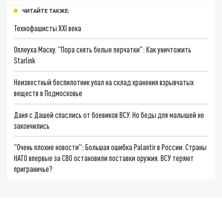
ЧИТАЙТЕ ТАКЖЕ:
Технофашисты XXI века
Оплеуха Маску. "Пора снять белые перчатки": Как уничтожить
Starlink
Неизвестный беспилотник упал на склад хранения взрывчатых
веществ в Подмосковье
Даня с Дашей спаслись от боевиков ВСУ. Но беды для малышей не
закончились
"Очень плохие новости": Большая ошибка Palantir в России. Страны
НАТО впервые за СВО остановили поставки оружия. ВСУ теряют
приграничье?