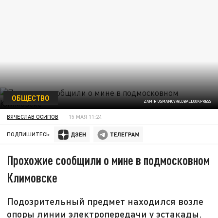
ОБЩЕСТВО
ZAMIR USMANOV/GLOBALLOOKPRESS
ВЯЧЕСЛАВ ОСИПОВ
15 МАЯ 11:24
ПОДПИШИТЕСЬ:
Прохожие сообщили о мине в подмосковном
Климовске
Подозрительный предмет находился возле
опоры линии электропередачи у эстакады.