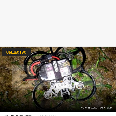
ОБЩЕСТВО
ФОТО: TELEGRAM-КАНАЛ BAZA
СВЕТЛАНА КРЮКОВА
15 МАЯ 06:41