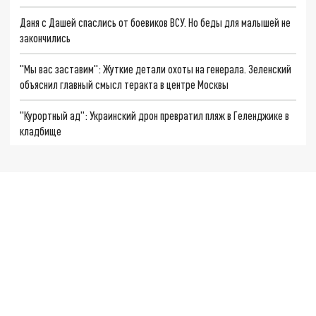
Даня с Дашей спаслись от боевиков ВСУ. Но беды для малышей не
закончились
"Мы вас заставим": Жуткие детали охоты на генерала. Зеленский
объяснил главный смысл теракта в центре Москвы
"Курортный ад": Украинский дрон превратил пляж в Геленджике в
кладбище