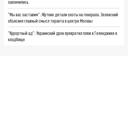
закончились
"Мы вас заставим": Жуткие детали охоты на генерала. Зеленский
объяснил главный смысл теракта в центре Москвы
"Курортный ад": Украинский дрон превратил пляж в Геленджике в
кладбище