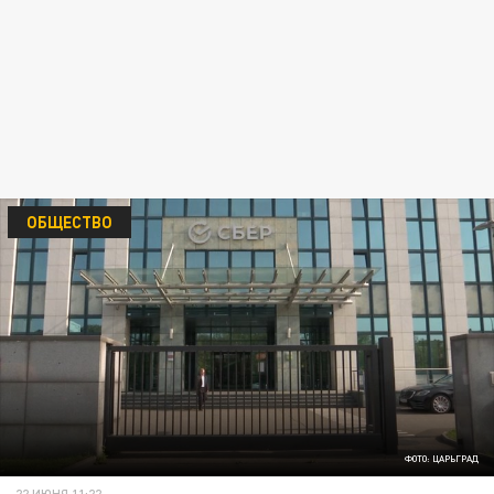
ОБЩЕСТВО
ФОТО: ЦАРЬГРАД
22 ИЮНЯ 11:22