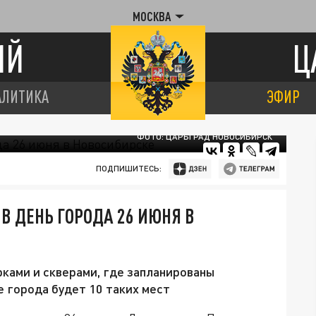
МОСКВА
ИЙ
Ц
АЛИТИКА
ЭФИР
ФОТО: ЦАРЬГРАД НОВОСИБИРСК
ПОДПИШИТЕСЬ:
В ДЕНЬ ГОРОДА 26 ИЮНЯ В
рками и скверами, где запланированы
е города будет 10 таких мест