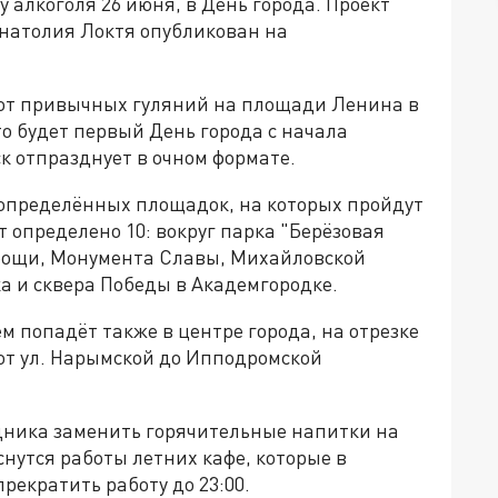
 алкоголя 26 июня, в День города. Проект
натолия Локтя опубликован на
ь от привычных гуляний на площади Ленина в
то будет первый День города с начала
к отпразднует в очном формате.
ь определённых площадок, на которых пройдут
 определено 10: вокруг парка "Берёзовая
 рощи, Монумента Славы, Михайловской
а и сквера Победы в Академгородке.
ем попадёт также в центре города, на отрезке
от ул. Нарымской до Ипподромской
дника заменить горячительные напитки на
снутся работы летних кафе, которые в
рекратить работу до 23:00.