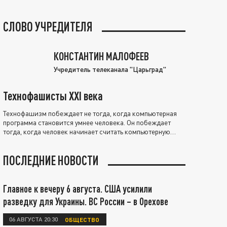
СЛОВО УЧРЕДИТЕЛЯ
КОНСТАНТИН МАЛОФЕЕВ
Учредитель телеканала "Царьград"
Технофашисты XXI века
Технофашизм побеждает не тогда, когда компьютерная
программа становится умнее человека. Он побеждает
тогда, когда человек начинает считать компьютерную
программу нравственно выше себя.
ПОСЛЕДНИЕ НОВОСТИ
Главное к вечеру 6 августа. США усилили
разведку для Украины. ВС России – в Орехове
06 АВГУСТА 20:30
ОБЩЕСТВО