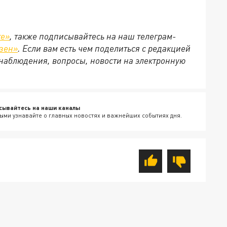
те»
, также подписывайтесь на наш телеграм-
зен»
. Если вам есть чем поделиться с редакцией
наблюдения, вопросы, новости на электронную
сывайтесь на наши каналы
ыми узнавайте о главных новостях и важнейших событиях дня.