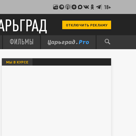
18+
АРЬГРАД
ОТКЛЮЧИТЬ РЕКЛАМУ
ФИЛЬМЫ
МЫ В КУРСЕ