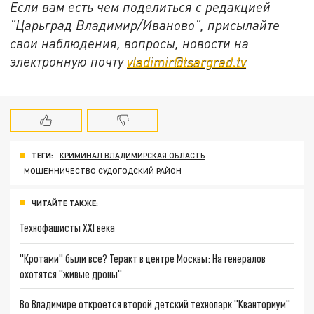
Если вам есть чем поделиться с редакцией
"Царьград Владимир/Иваново", присылайте
свои наблюдения, вопросы, новости на
электронную почту
vladimir@tsargrad.tv
ТЕГИ:
КРИМИНАЛ ВЛАДИМИРСКАЯ ОБЛАСТЬ
МОШЕННИЧЕСТВО СУДОГОДСКИЙ РАЙОН
ЧИТАЙТЕ ТАКЖЕ:
Технофашисты XXI века
"Кротами" были все? Теракт в центре Москвы: На генералов
охотятся "живые дроны"
Во Владимире откроется второй детский технопарк "Кванториум"