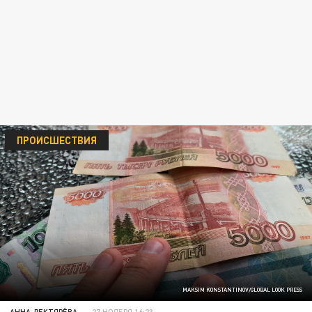
ПРОИСШЕСТВИЯ
MAKSIM KONSTANTINOV/GLOBAL LOOK PRESS
АННА ДЕКТЯРЁВА
27 НОЯБРЯ 16:23