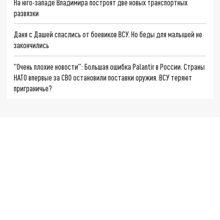
На юго-западе Владимира построят две новых транспортных
развязки
Даня с Дашей спаслись от боевиков ВСУ. Но беды для малышей не
закончились
"Очень плохие новости": Большая ошибка Palantir в России. Страны
НАТО впервые за СВО остановили поставки оружия. ВСУ теряют
приграничье?