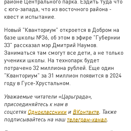
районе Центрального парка. Ездить туда что
с юго-запада, что из восточного района -
квест и испытание.
Новый "Кванториум" откроется в Добром на
базе школы №36, об этом в эфире "Губернии
33" рассказал мэр Дмитрий Наумов.
Заниматься там смогут все дети, а не только
ученики школы. На технопарк будет
потрачено 32 миллиона рублей. Еще один
"Кванториум" за 31 миллион появится в 2024
году в Гусе-Хрустальном.
Уважаемые читатели «Царьграда»,
присоединяйтесь к нам в
соцсетях
Одноклассники
и
ВКонтакте
. Также
подписывайтесь на наш
телеграм-канал
.