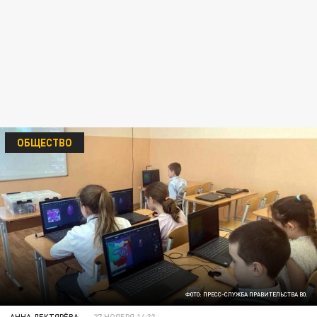
ОБЩЕСТВО
ФОТО: ПРЕСС-СЛУЖБА ПРАВИТЕЛЬСТВА ВО.
АННА ДЕКТЯРЁВА
27 НОЯБРЯ 14:33