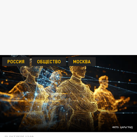
РОССИЯ
ОБЩЕСТВО
МОСКВА
ФОТО: ЦАРЬГРАД
23 ОКТЯБРЯ 12:09