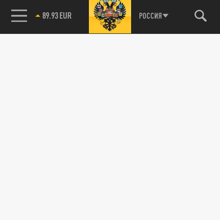
85.64 BRENT
РОССИЯ