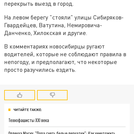
перекрыть выезд в город.
На левом берегу "стояли" улицы Сибиряков-
Гвардейцев, Ватутина, Немировича-
Данченко, Хилокская и другие.
В комментариях новосибирцы ругают
водителей, которые не соблюдают правила в
непогоду, и предполагают, что некоторые
просто разучились ездить.
ЧИТАЙТЕ ТАКЖЕ:
Технофашисты XXI века
Оплеуха Маску. "Пора снять белые перчатки": Как уничтожить