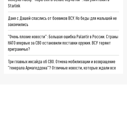
Starlink
Даня с Дашей спаслись от боевиков ВСУ. Но беды для малышей не
закончились
"Очень плохие новости": Большая ошибка Palantir в России. Страны
НАТО впервые за СВО остановили поставки оружия. ВСУ теряют
приграничье?
Три главных инсайда об СВО. Отмена мобилизации и возвращение
"генерала Армагеддона"? Отличные новости, которые ждали все