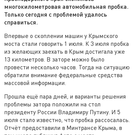
многокилометровая автомобильная пробка.
Только сегодня с проблемой удалось
справиться.
Впервые о скоплении машин у Крымского
моста стали говорить 1 июля. К 3 июля пробка
из желающих заехать в Крым достигала уже
13 километров. В заторе можно было
провести несколько часов. Тогда на ситуацию
обратили внимание федеральные средства
массовой информации.
Прошла ещё пара дней, и варианты решения
проблемы затора положили на стол
президенту России Владимиру Путину. И 5
июля стало известно, что пробка рассосалась.
Отчёт предоставили в Минтрансе Крыма, в