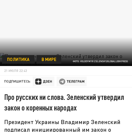
ПОЛИТИКА
В МИРЕ
ФОТО: VOLODYMYR ZELENSKY/GLOBALLOOKPRESS
21 ИЮЛЯ 22:43
ПОДПИШИТЕСЬ:
Про русских ни слова. Зеленский утвердил
закон о коренных народах
Президент Украины Владимир Зеленский
подписал инициированный им закон о