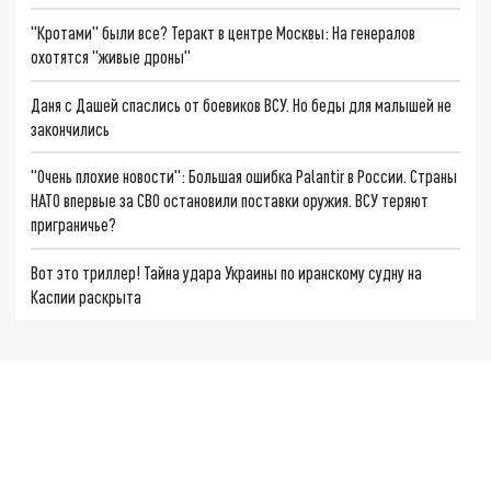
"Кротами" были все? Теракт в центре Москвы: На генералов
охотятся "живые дроны"
Даня с Дашей спаслись от боевиков ВСУ. Но беды для малышей не
закончились
"Очень плохие новости": Большая ошибка Palantir в России. Страны
НАТО впервые за СВО остановили поставки оружия. ВСУ теряют
приграничье?
Вот это триллер! Тайна удара Украины по иранскому судну на
Каспии раскрыта