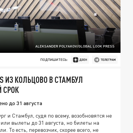
ALEKSANDER POLYAKOV/GLOBAL LOOK PRESS
ПОДПИШИТЕСЬ:
S ИЗ КОЛЬЦОВО В СТАМБУЛ
 СРОК
но до 31 августа
 и Стамбул, судя по всему, возобновятся не
нили вылеты до 31 августа, но билеты на
и. То есть, перевозчик, скорее всего, не