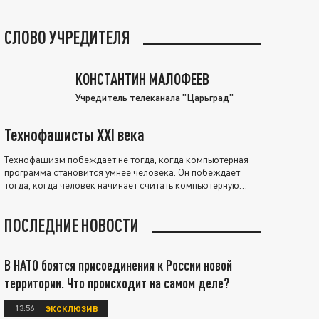
СЛОВО УЧРЕДИТЕЛЯ
КОНСТАНТИН МАЛОФЕЕВ
Учредитель телеканала "Царьград"
Технофашисты XXI века
Технофашизм побеждает не тогда, когда компьютерная
программа становится умнее человека. Он побеждает
тогда, когда человек начинает считать компьютерную
программу нравственно выше себя.
ПОСЛЕДНИЕ НОВОСТИ
В НАТО боятся присоединения к России новой
территории. Что происходит на самом деле?
13:56
ЭКСКЛЮЗИВ