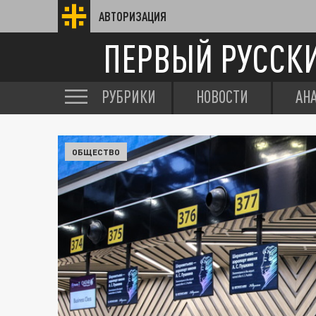
АВТОРИЗАЦИЯ
ПЕРВЫЙ РУССК
РУБРИКИ
НОВОСТИ
АН
ОБЩЕСТВО