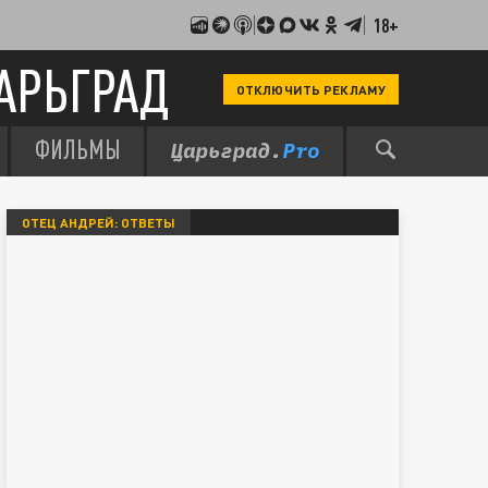
18+
АРЬГРАД
ОТКЛЮЧИТЬ РЕКЛАМУ
ФИЛЬМЫ
ОТЕЦ АНДРЕЙ: ОТВЕТЫ