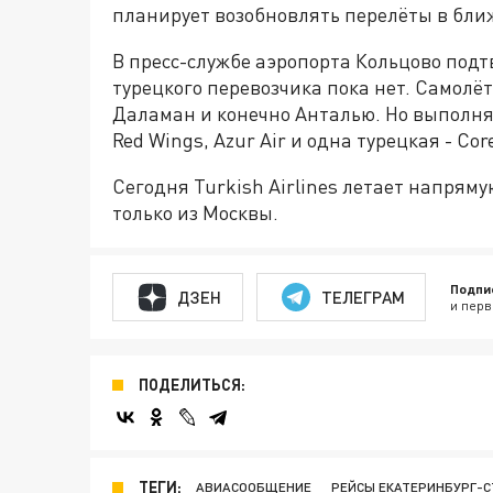
планирует возобновлять перелёты в бл
В пресс-службе аэропорта Кольцово подт
турецкого перевозчика пока нет. Самолёт
Даламан и конечно Анталью. Но выполня
Red Wings, Azur Air и одна турецкая - Cor
Сегодня Turkish Airlines летает напряму
только из Москвы.
Подпи
ДЗЕН
ТЕЛЕГРАМ
и перв
ПОДЕЛИТЬСЯ:
ТЕГИ:
АВИАСООБЩЕНИЕ
РЕЙСЫ ЕКАТЕРИНБУРГ-С