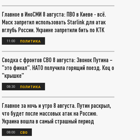
Главное в ИноСМИ 8 августа: ПВО в Киеве - всё.
Маск запретил использовать Starlink для атак
вглубь России. Украине запретили бить по КТК
11:00
ПОЛИТИКА
Сводка с фронтов СВО 8 августа: Звонок Путина –
"это финал". НАТО получила горящий поезд. Коц о
"крышке"
08:30
ПОЛИТИКА
Главное за ночь и утро 8 августа. Путин раскрыл,
что будет после массовых атак на Россию.
Украина вошла в самый страшный период
08:00
СВО