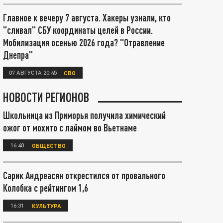
Главное к вечеру 7 августа. Хакеры узнали, кто
"сливал" СБУ координаты целей в России.
Мобилизация осенью 2026 года? "Отравление
Днепра"
07 АВГУСТА 20:45
СВО
НОВОСТИ РЕГИОНОВ
Школьница из Приморья получила химический
ожог от мохито с лаймом во Вьетнаме
16:40
ОБЩЕСТВО
Сарик Андреасян открестился от провального
Колобка с рейтингом 1,6
16:31
КУЛЬТУРА