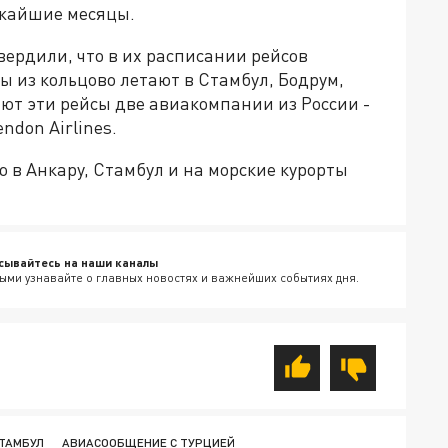
ижайшие месяцы.
вердили, что в их расписании рейсов
ы из кольцово летают в Стамбул, Бодрум,
ют эти рейсы две авиакомпании из России -
endon Airlines.
ю в Анкару, Стамбул и на морские курорты
сывайтесь на наши каналы
ыми узнавайте о главных новостях и важнейших событиях дня.
ТАМБУЛ
АВИАСООБЩЕНИЕ С ТУРЦИЕЙ