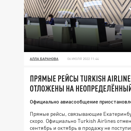
АЛЛА БАРАНОВА
06 ИЮЛЯ 2022 11:44
ПРЯМЫЕ РЕЙСЫ TURKISH AIRLINE
ОТЛОЖЕНЫ НА НЕОПРЕДЕЛЁННЫЙ
Официально авиасообщение приостановле
Прямые рейсы, связывающие Екатеринбург
скоро. Официально Turkish Airlines отме
сентябрь и октябрь в продажу не поступил