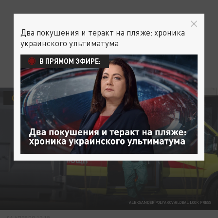
Два покушения и теракт на пляже: хроника
украинского ультиматума
В ПРЯМОМ ЭФИРЕ:
ОБЩЕСТВО
ALEKSANDER POLYAKOV/GLOBAL LOOK PRESS
06 АПРЕЛЯ 12:19