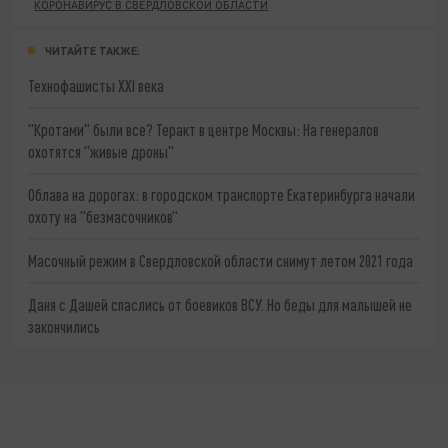
КОРОНАВИРУС В СВЕРДЛОВСКОЙ ОБЛАСТИ
ЧИТАЙТЕ ТАКЖЕ:
Технофашисты XXI века
"Кротами" были все? Теракт в центре Москвы: На генералов
охотятся "живые дроны"
Облава на дорогах: в городском транспорте Екатеринбурга начали
охоту на "безмасочников"
Масочный режим в Свердловской области снимут летом 2021 года
Даня с Дашей спаслись от боевиков ВСУ. Но беды для малышей не
закончились