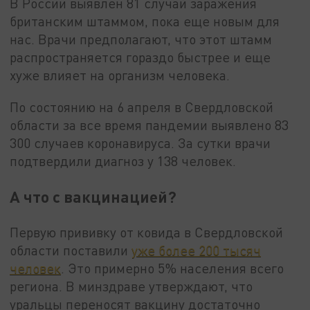
В России выявлен 81 случай заражения
британским штаммом, пока еще новым для
нас. Врачи предполагают, что этот штамм
распространяется гораздо быстрее и еще
хуже влияет на организм человека.
По состоянию на 6 апреля в Свердловской
области за все время пандемии выявлено 83
300 случаев коронавируса. За сутки врачи
подтвердили диагноз у 138 человек.
А что с вакцинацией?
Первую прививку от ковида в Свердловской
области поставили
уже более 200 тысяч
человек
. Это примерно 5% населения всего
региона. В минздраве утверждают, что
уральцы переносят вакцину достаточно