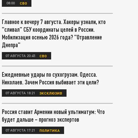
08:00
СВО
Главное к вечеру 7 августа. Хакеры узнали, кто
"сливал" СБУ координаты целей в России.
Мобилизация осенью 2026 года? "Отравление
Днепра"
07 АВГУСТА 20:45
СВО
Ежедневные удары по сухогрузам. Одесса.
Николаев. Зачем Россия выбивает эти цели?
07 АВГУСТА 18:21
ЭКСКЛЮЗИВ
Россия ставит Армении новый ультиматум: Что
будет дальше – прогноз экспертов
07 АВГУСТА 17:21
ПОЛИТИКА