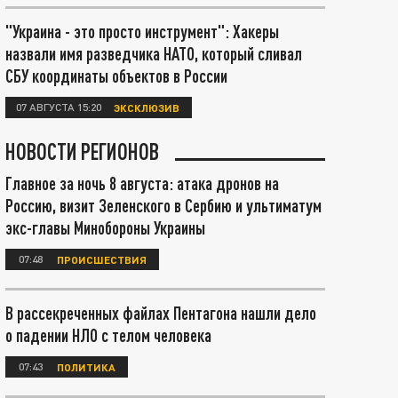
"Украина - это просто инструмент": Хакеры
назвали имя разведчика НАТО, который сливал
СБУ координаты объектов в России
07 АВГУСТА 15:20
ЭКСКЛЮЗИВ
НОВОСТИ РЕГИОНОВ
Главное за ночь 8 августа: атака дронов на
Россию, визит Зеленского в Сербию и ультиматум
экс-главы Минобороны Украины
07:48
ПРОИСШЕСТВИЯ
В рассекреченных файлах Пентагона нашли дело
о падении НЛО с телом человека
07:43
ПОЛИТИКА