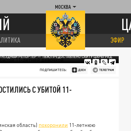
МОСКВА
ИЙ
Ц
АЛИТИКА
ЭФИР
/УЕЗДНЫЙ РЕПОРТЁР — ТВЖ/ПРЕДОСТАВЛЕНО САЙТУ ЦАРЬГРАД.
ПОДПИШИТЕСЬ:
СТИЛИСЬ С УБИТОЙ 11-
бинская область)
похоронили
11-летнюю