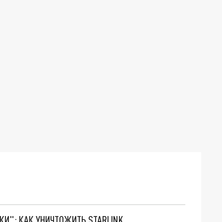
ТКИ": КАК УНИЧТОЖИТЬ STARLINK