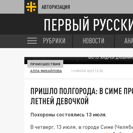
АВТОРИЗАЦИЯ
ПЕРВЫЙ РУССК
РУБРИКИ
НОВОСТИ
АН
ФОТО: АНДРЕЙ ДУБЫНИН
ПРОИСШЕСТВИЯ
АЛЛА МИХАЙЛОВА
13 ИЮЛЯ 2023 12:30
ПРИШЛО ПОЛГОРОДА: В СИМЕ ПРО
ЛЕТНЕЙ ДЕВОЧКОЙ
Похороны состоялись 13 июля.
В четверг, 13 июля, в городе Симе (Челя