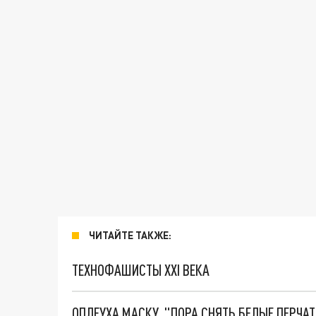
ЧИТАЙТЕ ТАКЖЕ:
ТЕХНОФАШИСТЫ XXI ВЕКА
ОПЛЕУХА МАСКУ. "ПОРА СНЯТЬ БЕЛЫЕ ПЕРЧА