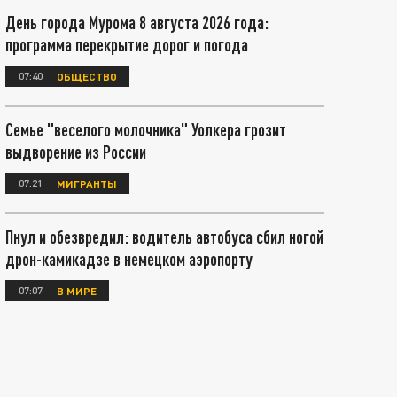
День города Мурома 8 августа 2026 года:
программа перекрытие дорог и погода
07:40
ОБЩЕСТВО
Семье "веселого молочника" Уолкера грозит
выдворение из России
07:21
МИГРАНТЫ
Пнул и обезвредил: водитель автобуса сбил ногой
дрон-камикадзе в немецком аэропорту
07:07
В МИРЕ