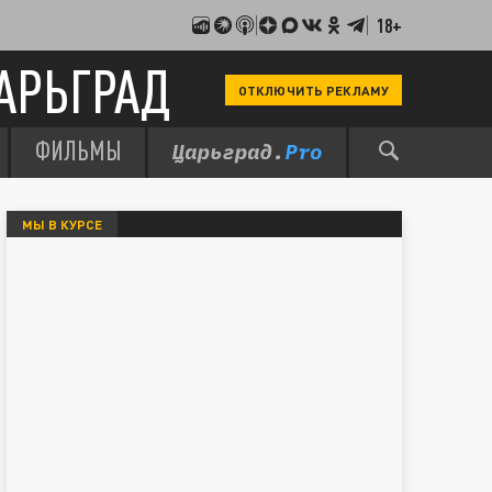
18+
АРЬГРАД
ОТКЛЮЧИТЬ РЕКЛАМУ
ФИЛЬМЫ
МЫ В КУРСЕ