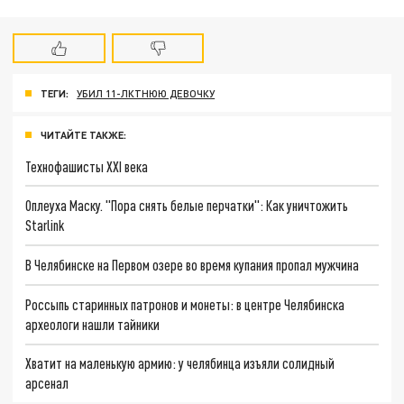
ТЕГИ:
УБИЛ 11-ЛКТНЮЮ ДЕВОЧКУ
ЧИТАЙТЕ ТАКЖЕ:
Технофашисты XXI века
Оплеуха Маску. "Пора снять белые перчатки": Как уничтожить
Starlink
В Челябинске на Первом озере во время купания пропал мужчина
Россыпь старинных патронов и монеты: в центре Челябинска
археологи нашли тайники
Хватит на маленькую армию: у челябинца изъяли солидный
арсенал