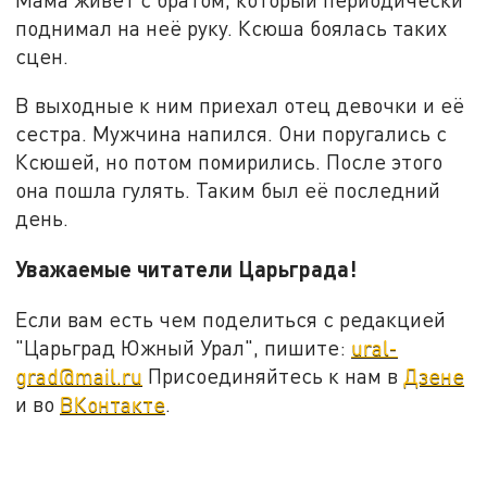
поднимал на неё руку. Ксюша боялась таких
сцен.
В выходные к ним приехал отец девочки и её
сестра. Мужчина напился. Они поругались с
Ксюшей, но потом помирились. После этого
она пошла гулять. Таким был её последний
день.
Уважаемые читатели Царьграда!
Если вам есть чем поделиться с редакцией
"Царьград Южный Урал", пишите:
ural-
grad@mail.ru
Присоединяйтесь к нам в
Дзене
и во
ВКонтакте
.