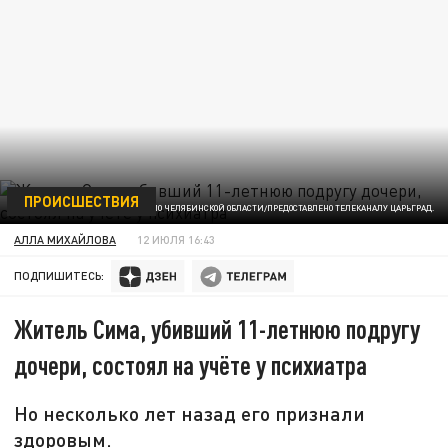
ПРОИСШЕСТВИЯ
ФОТО: СК РОССИИ ПО ЧЕЛЯБИНСКОЙ ОБЛАСТИ/ПРЕДОСТАВЛЕНО ТЕЛЕКАНАЛУ ЦАРЬГРАД.
АЛЛА МИХАЙЛОВА
12 ИЮЛЯ 16:43
ПОДПИШИТЕСЬ:
Житель Сима, убивший 11-летнюю подругу
дочери, состоял на учёте у психиатра
Но несколько лет назад его признали
здоровым.