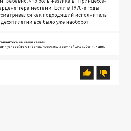
. Забавно, что роль Феззика в "Принцессе-
арценеггера местами. Если в 1970-е годы
ассматривался как подходящий исполнитель
 десятилетии всё было уже наоборот.
сывайтесь на наши каналы
ыми узнавайте о главных новостях и важнейших событиях дня.