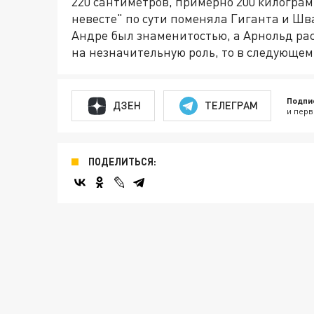
220 сантиметров, примерно 200 килограмм
невесте" по сути поменяла Гиганта и Шв
Андре был знаменитостью, а Арнольд р
на незначительную роль, то в следующем
Подпи
ДЗЕН
ТЕЛЕГРАМ
и перв
ПОДЕЛИТЬСЯ: