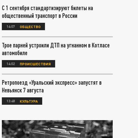
С 1 сентября стандартизируют билеты на
общественный транспорт в России
14:07
ОБЩЕСТВО
Трое парней устроили ДТП на угнанном в Котласе
автомобиле
14:02
ПРОИСШЕСТВИЯ
Ретропоезд «Уральский экспресс» запустят в
Невьянск 7 августа
13:48
КУЛЬТУРА