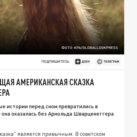
ФОТО: KPA/GLOBALLOOKPRESS
ПОДПИШИТЕСЬ:
ОЯЩАЯ АМЕРИКАНСКАЯ СКАЗКА
ЕРА
ые истории перед сном превратились в
у она оказалась без Арнольда Шварценеггера
казка" является привычным. В советском