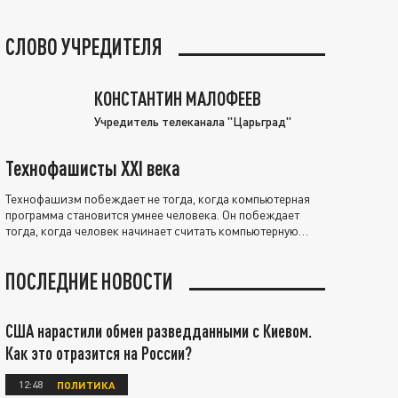
СЛОВО УЧРЕДИТЕЛЯ
КОНСТАНТИН МАЛОФЕЕВ
Учредитель телеканала "Царьград"
Технофашисты XXI века
Технофашизм побеждает не тогда, когда компьютерная
программа становится умнее человека. Он побеждает
тогда, когда человек начинает считать компьютерную
программу нравственно выше себя.
ПОСЛЕДНИЕ НОВОСТИ
США нарастили обмен разведданными с Киевом.
Как это отразится на России?
12:48
ПОЛИТИКА