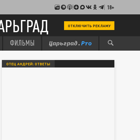
18+
АРЬГРАД
ОТКЛЮЧИТЬ РЕКЛАМУ
ФИЛЬМЫ
ОТЕЦ АНДРЕЙ: ОТВЕТЫ