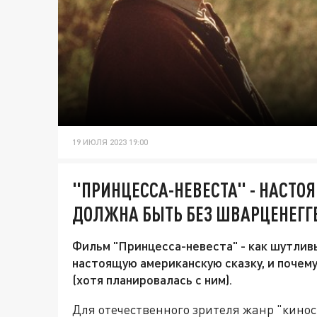
19 ИЮЛЯ 2023 19:00
"ПРИНЦЕССА-НЕВЕСТА" - НАСТ
ДОЛЖНА БЫТЬ БЕЗ ШВАРЦЕНЕГГ
Фильм "Принцесса-невеста" - как шутлив
настоящую американскую сказку, и почем
(хотя планировалась с ним).
Для отечественного зрителя жанр "кинос