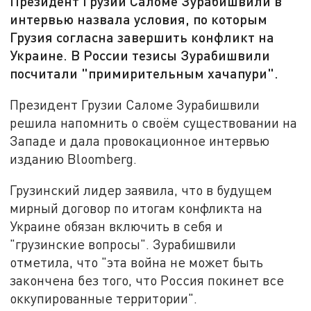
Президент Грузии Саломе Зурабишвили в
интервью назвала условия, по которым
Грузия согласна завершить конфликт на
Украине. В России тезисы Зурабишвили
посчитали "примирительным хачапури".
Президент Грузии Саломе Зурабишвили
решила напомнить о своём существовании на
Западе и дала провокационное интервью
изданию Bloomberg.
Грузинский лидер заявила, что в будущем
мирный договор по итогам конфликта на
Украине обязан включить в себя и
"грузинские вопросы". Зурабишвили
отметила, что "эта война не может быть
закончена без того, что Россия покинет все
оккупированные территории".