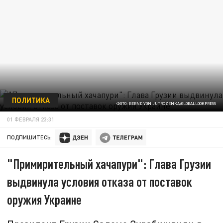
ПОЛИТИКА
ФОТО: BERND VON JUTRCZENKA/GLOBALLOOKPRESS
01 ФЕВРАЛЯ 23:31
ПОДПИШИТЕСЬ:
"Примирительный хачапури": Глава Грузии
выдвинула условия отказа от поставок
оружия Украине