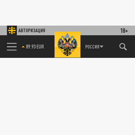
18+
АВТОРИЗАЦИЯ
89.93 EUR
РОССИЯ