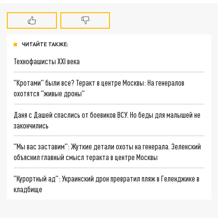
ЧИТАЙТЕ ТАКЖЕ:
Технофашисты XXI века
"Кротами" были все? Теракт в центре Москвы: На генералов
охотятся "живые дроны"
Даня с Дашей спаслись от боевиков ВСУ. Но беды для малышей не
закончились
"Мы вас заставим": Жуткие детали охоты на генерала. Зеленский
объяснил главный смысл теракта в центре Москвы
"Курортный ад": Украинский дрон превратил пляж в Геленджике в
кладбище