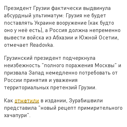
Президент Грузии фактически выдвинула
абсурдный ультиматум: Грузия не будет
поставлять Украине вооружение (как будто
оно у неё есть), а Россия должна непременно
вывести войска из Абхазии и Южной Осетии,
отмечает Readovka.
Грузинский президент подчеркнула
неизбежность "полного поражения Москвы" и
призвала Запад немедленно потребовать от
России принятия и уважения
территориальных претензий Грузии.
Как
отметили
в издании, Зурабишвили
представила "новый рецепт примирительного
хачапури".