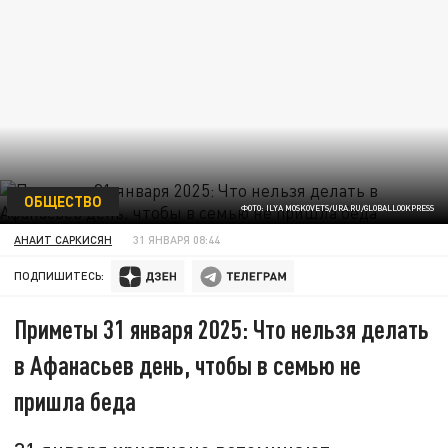
ОБЩЕСТВО
ФОТО: ILYA MOSKOVETS/URA.RU/GLOBALLOOKPRESS
АНАИТ САРКИСЯН
31 ЯНВАРЯ 08:44
ПОДПИШИТЕСЬ:
Приметы 31 января 2025: Что нельзя делать
в Афанасьев день, чтобы в семью не
пришла беда