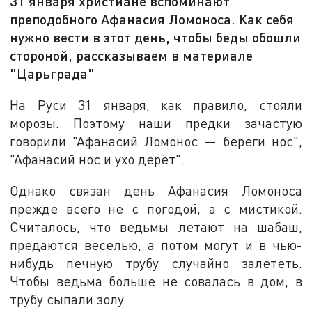
31 января христиане вспоминают
преподобного Афанасия Ломоноса. Как себя
нужно вести в этот день, чтобы беды обошли
стороной, рассказываем в материале
"Царьграда"
На Руси 31 января, как правило, стояли
морозы. Поэтому наши предки зачастую
говорили "Афанасий Ломонос — береги нос",
"Афанасий нос и ухо дерёт".
Однако связан день Афанасия Ломоноса
прежде всего не с погодой, а с мистикой.
Считалось, что ведьмы летают на шабаш,
предаются веселью, а потом могут и в чью-
нибудь печную трубу случайно залететь.
Чтобы ведьма больше не совалась в дом, в
трубу сыпали золу.