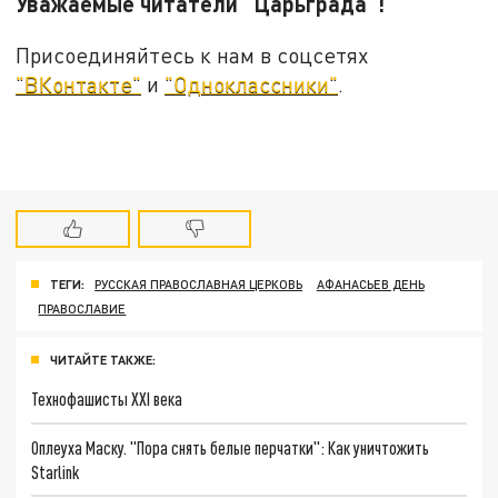
Уважаемые читатели "Царьграда"!
Присоединяйтесь к нам в соцсетях
"ВКонтакте"
и
"Одноклассники"
.
ТЕГИ:
РУССКАЯ ПРАВОСЛАВНАЯ ЦЕРКОВЬ
АФАНАСЬЕВ ДЕНЬ
ПРАВОСЛАВИЕ
ЧИТАЙТЕ ТАКЖЕ:
Технофашисты XXI века
Оплеуха Маску. "Пора снять белые перчатки": Как уничтожить
Starlink