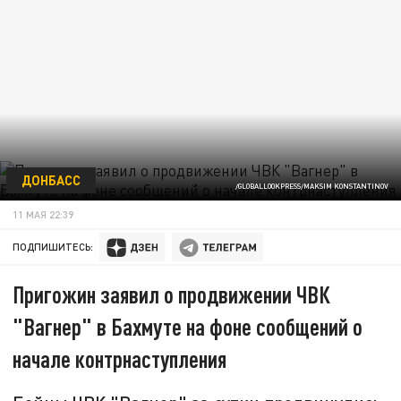
ДОНБАСС
/GLOBALLOOKPRESS/MAKSIM KONSTANTINOV
11 МАЯ 22:39
ПОДПИШИТЕСЬ:
Пригожин заявил о продвижении ЧВК
"Вагнер" в Бахмуте на фоне сообщений о
начале контрнаступления