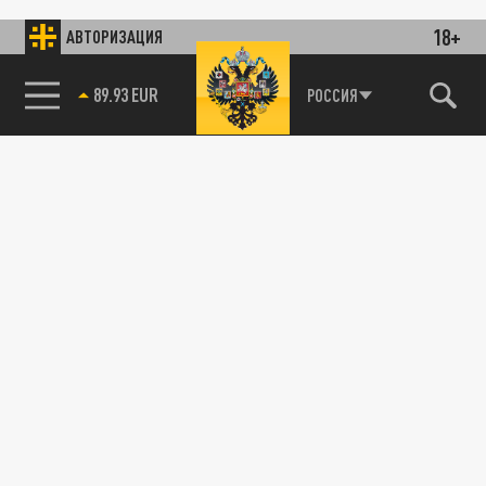
18+
АВТОРИЗАЦИЯ
89.93 EUR
РОССИЯ