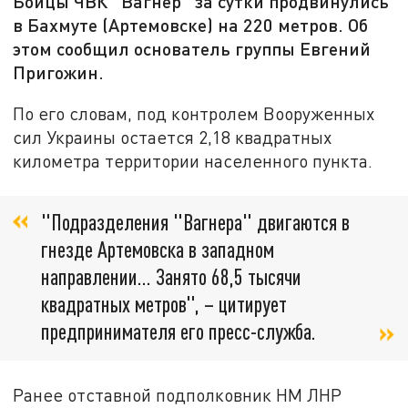
Бойцы ЧВК "Вагнер" за сутки продвинулись
в Бахмуте (Артемовске) на 220 метров. Об
этом сообщил основатель группы Евгений
Пригожин.
По его словам, под контролем Вооруженных
сил Украины остается 2,18 квадратных
километра территории населенного пункта.
"Подразделения "Вагнера" двигаются в
гнезде Артемовска в западном
направлении... Занято 68,5 тысячи
квадратных метров", – цитирует
предпринимателя его пресс-служба.
Ранее отставной подполковник НМ ЛНР