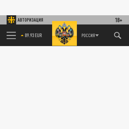
18+
АВТОРИЗАЦИЯ
89.93 EUR
РОССИЯ