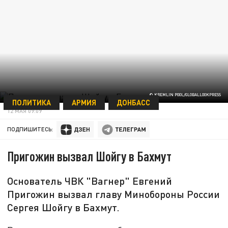
© KREMLIN POOL/GLOBALLOOKPRESS
ПОЛИТИКА
АРМИЯ
ДОНБАСС
12 МАЯ 09:09
ПОДПИШИТЕСЬ:
Пригожин вызвал Шойгу в Бахмут
Основатель ЧВК "Вагнер" Евгений
Пригожин вызвал главу Минобороны России
Сергея Шойгу в Бахмут.