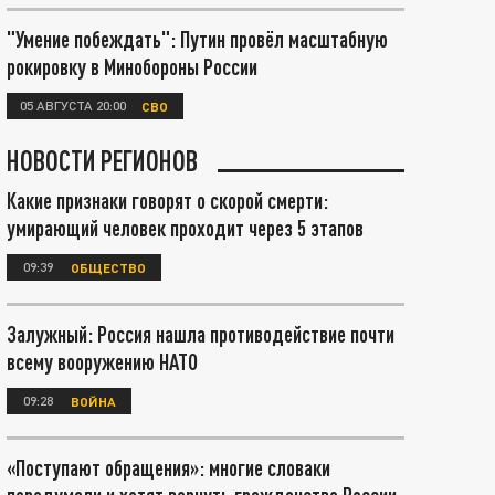
"Умение побеждать": Путин провёл масштабную
рокировку в Минобороны России
05 АВГУСТА 20:00
СВО
НОВОСТИ РЕГИОНОВ
Какие признаки говорят о скорой смерти:
умирающий человек проходит через 5 этапов
09:39
ОБЩЕСТВО
Залужный: Россия нашла противодействие почти
всему вооружению НАТО
09:28
ВОЙНА
«Поступают обращения»: многие словаки