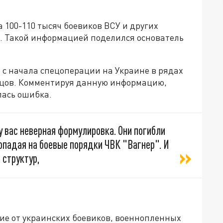
100-110 тысяч боевиков ВСУ и других
а. Такой информацией поделился основатель
 с начала спецоперации на Украине в рядах
ойцов. Комментируя данную информацию,
лась ошибка.
 у вас неверная формулировка. Они погибли
попадая на боевые порядки ЧВК "Вагнер". И
 структур,
ичие от украинских боевиков, военнопленных