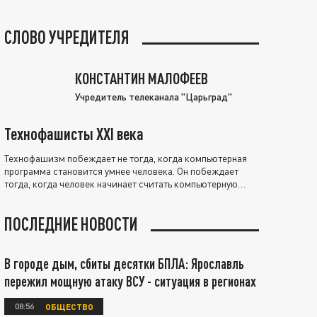
СЛОВО УЧРЕДИТЕЛЯ
КОНСТАНТИН МАЛОФЕЕВ
Учредитель телеканала "Царьград"
Технофашисты XXI века
Технофашизм побеждает не тогда, когда компьютерная
программа становится умнее человека. Он побеждает
тогда, когда человек начинает считать компьютерную
программу нравственно выше себя.
ПОСЛЕДНИЕ НОВОСТИ
В городе дым, сбиты десятки БПЛА: Ярославль
пережил мощную атаку ВСУ - ситуация в регионах
08:56
ОБЩЕСТВО