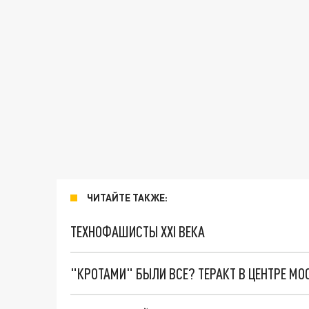
ЧИТАЙТЕ ТАКЖЕ:
ТЕХНОФАШИСТЫ XXI ВЕКА
"КРОТАМИ" БЫЛИ ВСЕ? ТЕРАКТ В ЦЕНТРЕ М