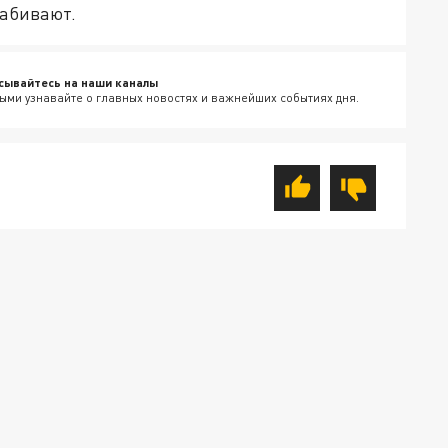
забивают.
сывайтесь на наши каналы
ыми узнавайте о главных новостях и важнейших событиях дня.