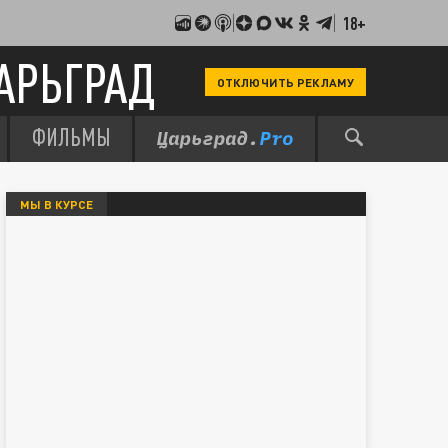
18+
АРЬГРАД
ОТКЛЮЧИТЬ РЕКЛАМУ
ФИЛЬМЫ
МЫ В КУРСЕ