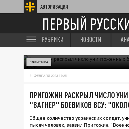
АВТОРИЗАЦИЯ
ПЕРВЫЙ РУССК
РУБРИКИ
НОВОСТИ
АН
ПОЛИТИКА
21 ФЕВРАЛЯ 2023 17:25
ПРИГОЖИН РАСКРЫЛ ЧИСЛО УН
"ВАГНЕР" БОЕВИКОВ ВСУ: "ОКОЛ
Общее количество украинских солдат, ун
тысяч человек, заявил Пригожин. "Военн