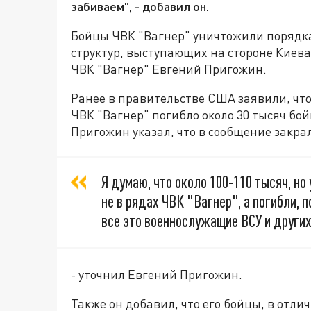
забиваем", - добавил он.
Бойцы ЧВК "Вагнер" уничтожили порядка 
структур, выступающих на стороне Киев
ЧВК "Вагнер" Евгений Пригожин.
Ранее в правительстве США заявили, что
ЧВК "Вагнер" погибло около 30 тысяч б
Пригожин указал, что в сообщение закра
Я думаю, что около 100-110 тысяч, но
не в рядах ЧВК "Вагнер", а погибли, 
все это военнослужащие ВСУ и других
- уточнил Евгений Пригожин.
Также он добавил, что его бойцы, в отл