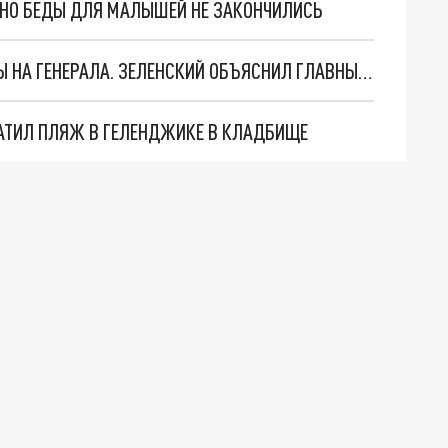
. НО БЕДЫ ДЛЯ МАЛЫШЕЙ НЕ ЗАКОНЧИЛИСЬ
"МЫ ВАС ЗАСТАВИМ": ЖУТКИЕ ДЕТАЛИ ОХОТЫ НА ГЕНЕРАЛА. ЗЕЛЕНСКИЙ ОБЪЯСНИЛ ГЛАВНЫЙ СМЫСЛ ТЕРАКТА В ЦЕНТРЕ МОСКВЫ
АТИЛ ПЛЯЖ В ГЕЛЕНДЖИКЕ В КЛАДБИЩЕ