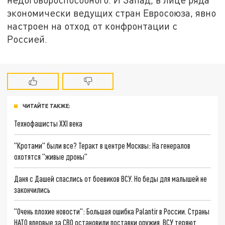
экономически ведущих стран Евросоюза, явно
настроен на отход от конфронтации с
Россией.
ЧИТАЙТЕ ТАКЖЕ:
Технофашисты XXI века
"Кротами" были все? Теракт в центре Москвы: На генералов
охотятся "живые дроны"
Даня с Дашей спаслись от боевиков ВСУ. Но беды для малышей не
закончились
"Очень плохие новости": Большая ошибка Palantir в России. Страны
НАТО впервые за СВО остановили поставки оружия. ВСУ теряют