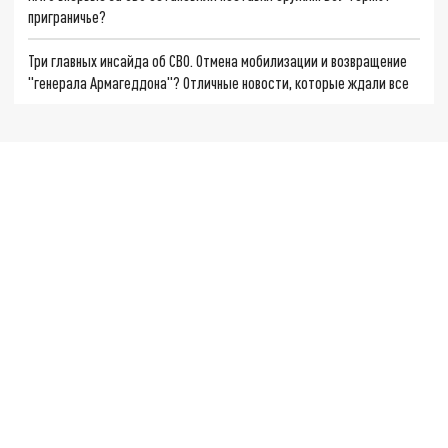
приграничье?
Три главных инсайда об СВО. Отмена мобилизации и возвращение
"генерала Армагеддона"? Отличные новости, которые ждали все