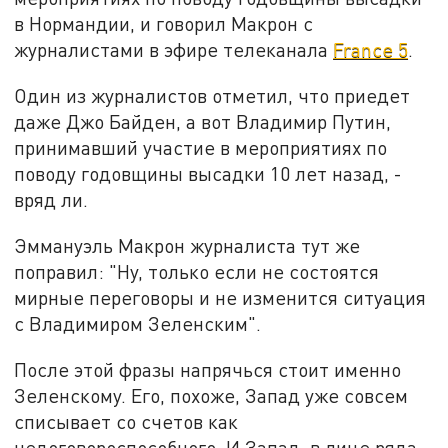
в Нормандии, и говорил Макрон с
журналистами в эфире телеканала
France 5
.
Один из журналистов отметил, что приедет
даже Джо Байден, а вот Владимир Путин,
принимавший участие в мероприятиях по
поводу годовщины высадки 10 лет назад, -
вряд ли.
Эммануэль Макрон журналиста тут же
поправил: "Ну, только если не состоятся
мирные переговоры и не изменится ситуация
с Владимиром Зеленским".
После этой фразы напрячься стоит именно
Зеленскому. Его, похоже, Запад уже совсем
списывает со счетов как
недоговороспособного. И Запад, в лице ряда