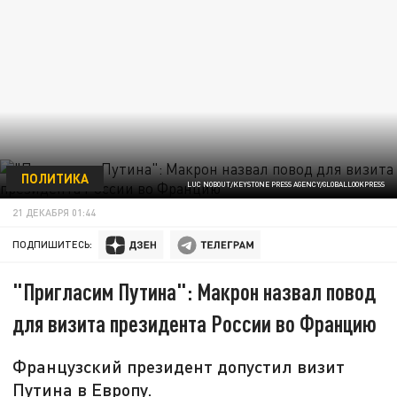
ПОЛИТИКА
LUC NOBOUT/KEYSTONE PRESS AGENCY/GLOBALLOOKPRESS
21 ДЕКАБРЯ 01:44
ПОДПИШИТЕСЬ:
"Пригласим Путина": Макрон назвал повод
для визита президента России во Францию
Французский президент допустил визит
Путина в Европу.