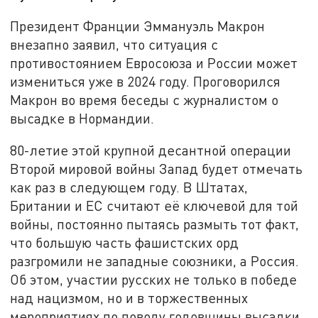
Президент Франции Эммануэль Макрон
внезапно заявил, что ситуация с
противостоянием Евросоюза и России может
измениться уже в 2024 году. Проговорился
Макрон во время беседы с журналистом о
высадке в Нормандии.
80-летие этой крупной десантной операции
Второй мировой войны Запад будет отмечать
как раз в следующем году. В Штатах,
Британии и ЕС считают её ключевой для той
войны, постоянно пытаясь размыть тот факт,
что большую часть фашистских орд
разгромили не западные союзники, а Россия.
Об этом, участии русских не только в победе
над нацизмом, но и в торжественных
мероприятиях по поводу годовщины высадки