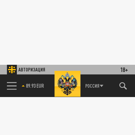
18+
АВТОРИЗАЦИЯ
89.93 EUR
РОССИЯ