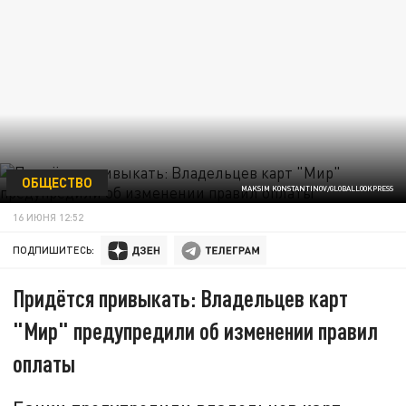
ОБЩЕСТВО
MAKSIM KONSTANTINOV/GLOBALLOOKPRESS
16 ИЮНЯ 12:52
ПОДПИШИТЕСЬ:
Придётся привыкать: Владельцев карт
"Мир" предупредили об изменении правил
оплаты