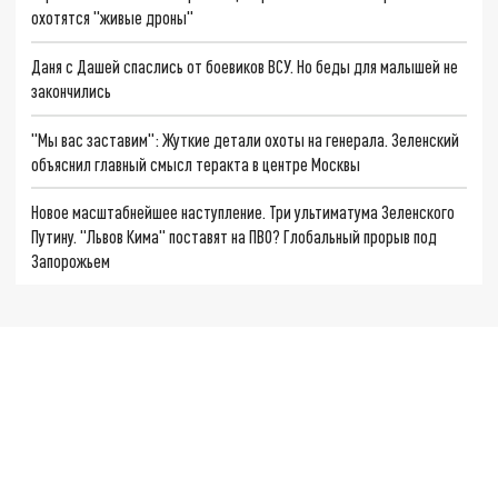
охотятся "живые дроны"
Даня с Дашей спаслись от боевиков ВСУ. Но беды для малышей не
закончились
"Мы вас заставим": Жуткие детали охоты на генерала. Зеленский
объяснил главный смысл теракта в центре Москвы
Новое масштабнейшее наступление. Три ультиматума Зеленского
Путину. "Львов Кима" поставят на ПВО? Глобальный прорыв под
Запорожьем