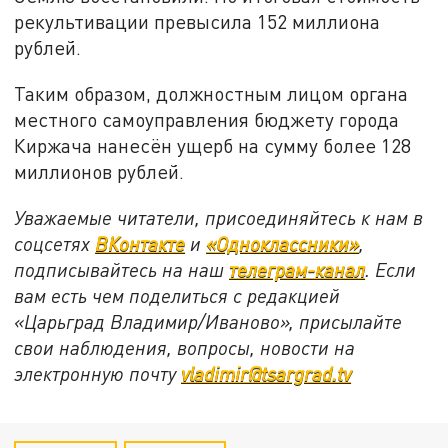
рекультивации превысила 152 миллиона
рублей.
Таким образом, должностным лицом органа
местного самоуправления бюджету города
Киржача нанесён ущерб на сумму более 128
миллионов рублей.
Уважаемые читатели, присоединяйтесь к нам в
соцсетях
ВКонтакте
и
«Одноклассники»
,
подписывайтесь на наш
телеграм-канал
. Если
вам есть чем поделиться с редакцией
«Царьград Владимир/Иваново», присылайте
свои наблюдения, вопросы, новости на
электронную почту
vladimir@tsargrad.tv