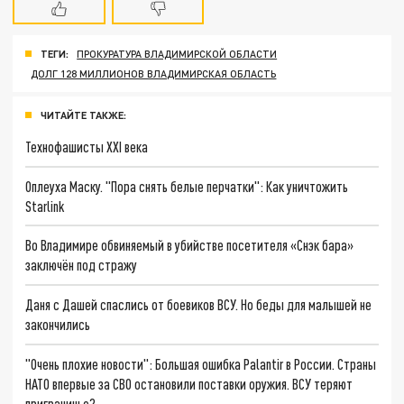
ТЕГИ:
ПРОКУРАТУРА ВЛАДИМИРСКОЙ ОБЛАСТИ
ДОЛГ 128 МИЛЛИОНОВ ВЛАДИМИРСКАЯ ОБЛАСТЬ
ЧИТАЙТЕ ТАКЖЕ:
Технофашисты XXI века
Оплеуха Маску. "Пора снять белые перчатки": Как уничтожить
Starlink
Во Владимире обвиняемый в убийстве посетителя «Снэк бара»
заключён под стражу
Даня с Дашей спаслись от боевиков ВСУ. Но беды для малышей не
закончились
"Очень плохие новости": Большая ошибка Palantir в России. Страны
НАТО впервые за СВО остановили поставки оружия. ВСУ теряют
приграничье?