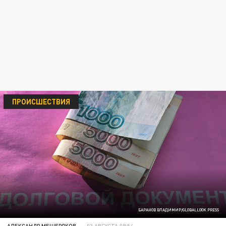
ПРОИСШЕСТВИЯ
БАРАНОВ ВЛАДИМИР/GLOBALLOOK PRESS
АЛЕКСАНДР МЕЩЕРЯКОВ
03 АВГУСТА 09:54