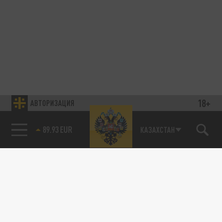
18+
АВТОРИЗАЦИЯ
89.93 EUR
КАЗАХСТАН