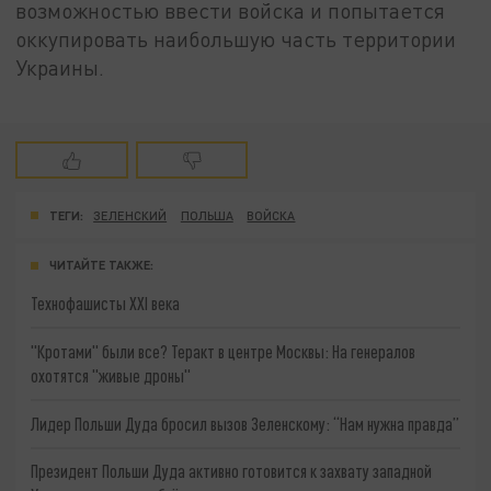
возможностью ввести войска и попытается
оккупировать наибольшую часть территории
Украины.
ТЕГИ:
ЗЕЛЕНСКИЙ
ПОЛЬША
ВОЙСКА
ЧИТАЙТЕ ТАКЖЕ:
Технофашисты XXI века
"Кротами" были все? Теракт в центре Москвы: На генералов
охотятся "живые дроны"
Лидер Польши Дуда бросил вызов Зеленскому: “Нам нужна правда”
Президент Польши Дуда активно готовится к захвату западной