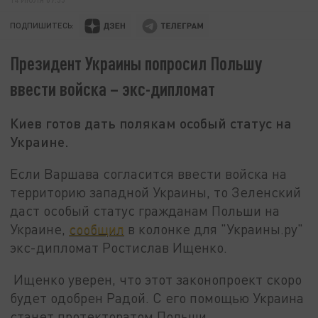
ПОДПИШИТЕСЬ:
Президент Украины попросил Польшу
ввести войска – экс-дипломат
Киев готов дать полякам особый статус на
Украине.
Если Варшава согласится ввести войска на
территорию западной Украины, то Зеленский
даст особый статус гражданам Польши на
Украине,
сообщил
в колонке для "Украины.ру"
экс-дипломат Ростислав Ищенко.
Ищенко уверен, что этот законопроект скоро
будет одобрен Радой. С его помощью Украина
станет протекторатом Польши.