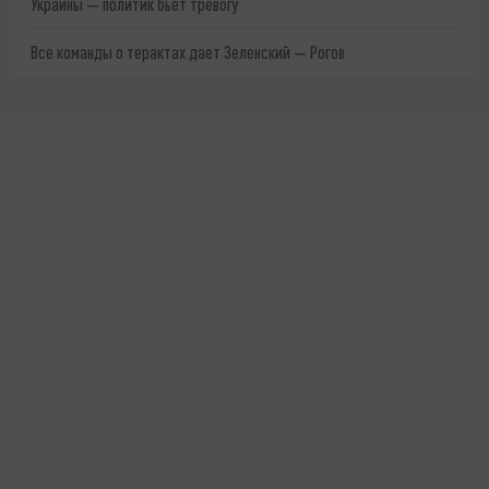
Украины — политик бьёт тревогу
Все команды о терактах дает Зеленский — Рогов