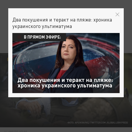
Два покушения и теракт на пляже: хроника
украинского ультиматума
В ПРЯМОМ ЭФИРЕ:
ВРАГИ
ФОТО: APUKRAINE/ TWITTER.COM /GLOBALLOOKPRESS
14 ИЮЛЯ 07:55