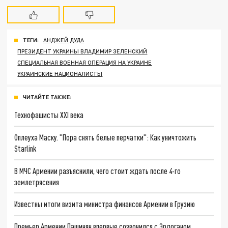
ТЕГИ:
АНДЖЕЙ ДУДА
ПРЕЗИДЕНТ УКРАИНЫ ВЛАДИМИР ЗЕЛЕНСКИЙ
СПЕЦИАЛЬНАЯ ВОЕННАЯ ОПЕРАЦИЯ НА УКРАИНЕ
УКРАИНСКИЕ НАЦИОНАЛИСТЫ
ЧИТАЙТЕ ТАКЖЕ:
Технофашисты XXI века
Оплеуха Маску. "Пора снять белые перчатки": Как уничтожить
Starlink
В МЧС Армении разъяснили, чего стоит ждать после 4-го
землетрясения
Известны итоги визита министра финансов Армении в Грузию
Премьер Армении Пашинян впервые созвонился с Эрдоганом