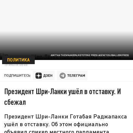
AMITHA THENNAKOON/KEYSTONE PRESS AGENCY/GLOBALLOOKPRESS
ПОЛИТИКА
15 ИЮЛЯ 08:08
ПОДПИШИТЕСЬ:
Президент Шри-Ланки ушёл в отставку. И
сбежал
Президент Шри-Ланки Готабая Раджапакса
ушёл в отставку. Об этом официально
объявил спикер местного парламента.