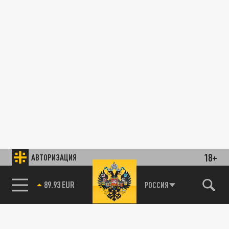
18+
АВТОРИЗАЦИЯ
89.93 EUR
РОССИЯ