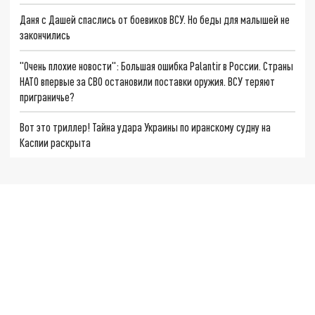
Даня с Дашей спаслись от боевиков ВСУ. Но беды для малышей не
закончились
"Очень плохие новости": Большая ошибка Palantir в России. Страны
НАТО впервые за СВО остановили поставки оружия. ВСУ теряют
приграничье?
Вот это триллер! Тайна удара Украины по иранскому судну на
Каспии раскрыта