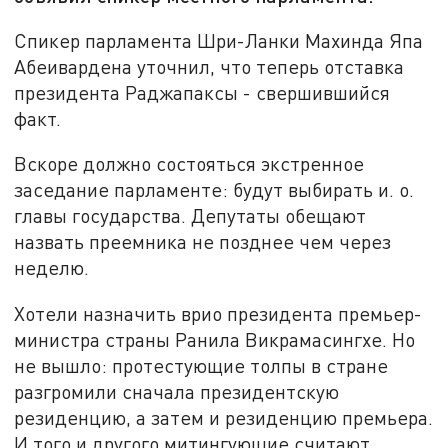
Спикер парламента Шри-Ланки Махинда Япа
Абеивардена уточнил, что теперь отставка
президента Раджапаксы - свершившийся
факт.
Вскоре должно состояться экстренное
заседание парламенте: будут выбирать и. о.
главы государства. Депутаты обещают
назвать преемника не позднее чем через
неделю.
Хотели назначить врио президента премьер-
министра страны Ранила Викрамасингхе. Но
не вышло: протестующие толпы в стране
разгромили сначала президентскую
резиденцию, а затем и резиденцию премьера.
И того и другого митингующие считают