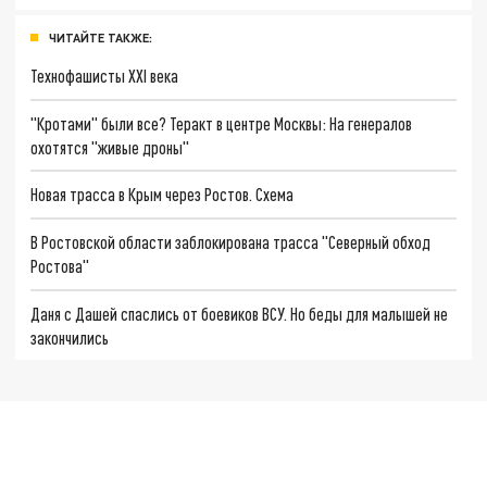
ЧИТАЙТЕ ТАКЖЕ:
Технофашисты XXI века
"Кротами" были все? Теракт в центре Москвы: На генералов
охотятся "живые дроны"
Новая трасса в Крым через Ростов. Схема
В Ростовской области заблокирована трасса "Северный обход
Ростова"
Даня с Дашей спаслись от боевиков ВСУ. Но беды для малышей не
закончились