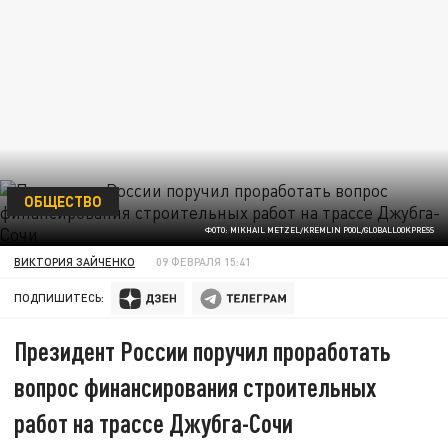
ОБЩЕСТВО
ФОТО: MIKHAIL METZEL/KREMLIN POOL/GLOBALLOOKPRESS
ВИКТОРИЯ ЗАЙЧЕНКО
09 ФЕВРАЛЯ 15:41
ПОДПИШИТЕСЬ:
Президент России поручил проработать
вопрос финансирования строительных
работ на трассе Джубга-Сочи