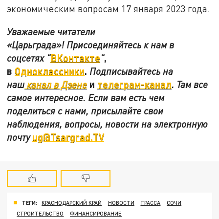
экономическим вопросам 17 января 2023 года.
Уважаемые читатели
«Царьграда»!
Присоединяйтесь к нам в
ВКонтакте
,
соцсетях
"
"
в
Одноклассники
.
Подписывайтесь на
и
телеграм-канал
наш
канал в Дзене
. Там все
самое интересное. Если вам есть чем
поделиться с нами, присылайте свои
наблюдения, вопросы, новости на электронную
ug@Tsargrad.TV
почту
ТЕГИ:
КРАСНОДАРСКИЙ КРАЙ
НОВОСТИ
ТРАССА
СОЧИ
СТРОИТЕЛЬСТВО
ФИНАНСИРОВАНИЕ