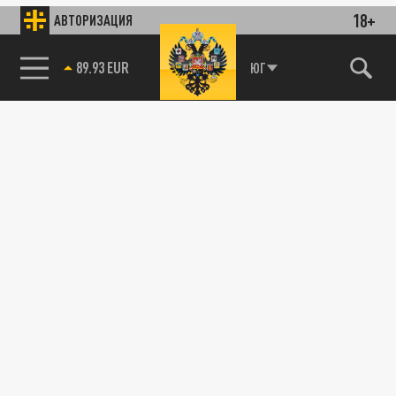
18+
АВТОРИЗАЦИЯ
89.93 EUR
ЮГ