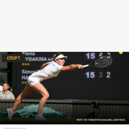
СПОРТ
ФОТО: SHI TANG/XINHUA/GLOBALLOOKPRESS
08 ИЮЛЯ 09:31