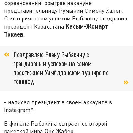
соревнований, обыграв накануне
представительницу Румынии Симону Халеп.
С историческим успехом Рыбакину поздравил
Касым-Жомарт
президент Казахстана
Токаев
.
Поздравляю Елену Рыбакину с
грандиозным успехом на самом
престижном Уимблдонском турнире по
теннису,
- написал президент в своём аккаунте в
Instagram*.
В финале Рыбакина сыграет со второй
ракеткой мира Онс Жабер.