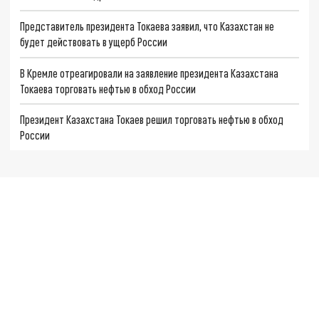
Представитель президента Токаева заявил, что Казахстан не
будет действовать в ущерб России
В Кремле отреагировали на заявление президента Казахстана
Токаева торговать нефтью в обход России
Президент Казахстана Токаев решил торговать нефтью в обход
России