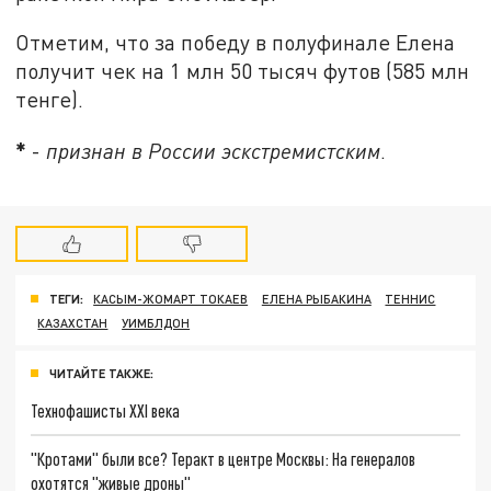
Отметим, что за победу в полуфинале Елена
получит чек на 1 млн 50 тысяч футов (585 млн
тенге).
*
-
признан в России эскстремистским
.
ТЕГИ:
КАСЫМ-ЖОМАРТ ТОКАЕВ
ЕЛЕНА РЫБАКИНА
ТЕННИС
КАЗАХСТАН
УИМБЛДОН
ЧИТАЙТЕ ТАКЖЕ:
Технофашисты XXI века
"Кротами" были все? Теракт в центре Москвы: На генералов
охотятся "живые дроны"