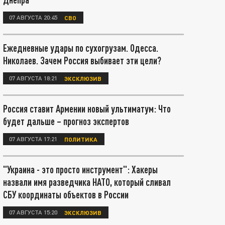
07 АВГУСТА 20:45
СВО
Ежедневные удары по сухогрузам. Одесса.
Николаев. Зачем Россия выбивает эти цели?
07 АВГУСТА 18:21
ЭКСКЛЮЗИВ
Россия ставит Армении новый ультиматум: Что
будет дальше – прогноз экспертов
07 АВГУСТА 17:21
ПОЛИТИКА
"Украина - это просто инструмент": Хакеры
назвали имя разведчика НАТО, который сливал
СБУ координаты объектов в России
07 АВГУСТА 15:20
ЭКСКЛЮЗИВ