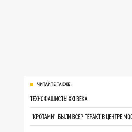
ЧИТАЙТЕ ТАКЖЕ:
ТЕХНОФАШИСТЫ XXI ВЕКА
"КРОТАМИ" БЫЛИ ВСЕ? ТЕРАКТ В ЦЕНТРЕ М