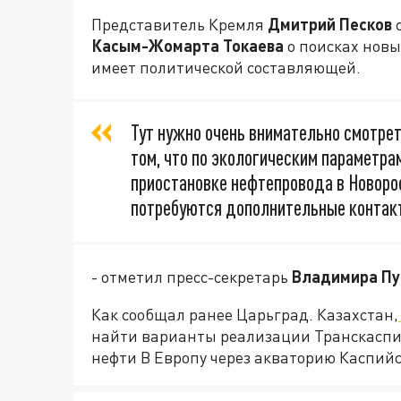
Представитель Кремля
Дмитрий Песков
с
Касым-Жомарта Токаева
о поисках новы
имеет политической составляющей.
Тут нужно очень внимательно смотре
том, что по экологическим параметра
приостановке нефтепровода в Новорос
потребуются дополнительные контакт
- отметил пресс-секретарь
Владимира Пу
Как сообщал ранее Царьград. Казахстан,
найти варианты реализации Транскаспий
нефти В Европу через акваторию Каспийс