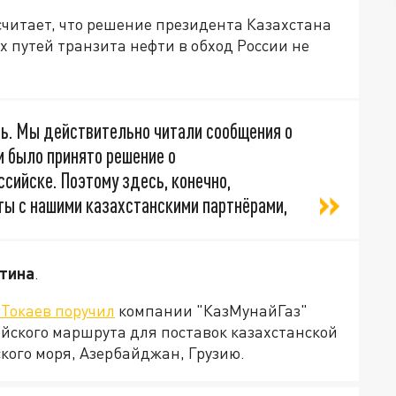
читает, что решение президента Казахстана
х путей транзита нефти в обход России не
ть. Мы действительно читали сообщения о
м было принято решение о
сийске. Поэтому здесь, конечно,
ы с нашими казахстанскими партнёрами,
тина
.
Токаев поручил
компании "КазМунайГаз"
ского маршрута для поставок казахстанской
кого моря, Азербайджан, Грузию.