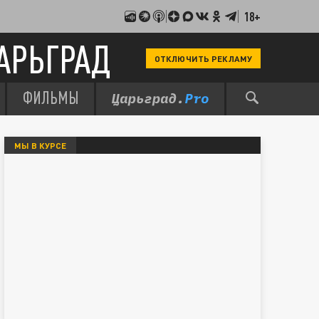
18+
АРЬГРАД
ОТКЛЮЧИТЬ РЕКЛАМУ
ФИЛЬМЫ
МЫ В КУРСЕ