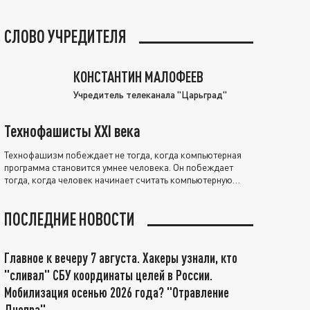
СЛОВО УЧРЕДИТЕЛЯ
КОНСТАНТИН МАЛОФЕЕВ
Учредитель телеканала "Царьград"
Технофашисты XXI века
Технофашизм побеждает не тогда, когда компьютерная
программа становится умнее человека. Он побеждает
тогда, когда человек начинает считать компьютерную
программу нравственно выше себя.
ПОСЛЕДНИЕ НОВОСТИ
Главное к вечеру 7 августа. Хакеры узнали, кто
"сливал" СБУ координаты целей в России.
Мобилизация осенью 2026 года? "Отравление
Днепра"