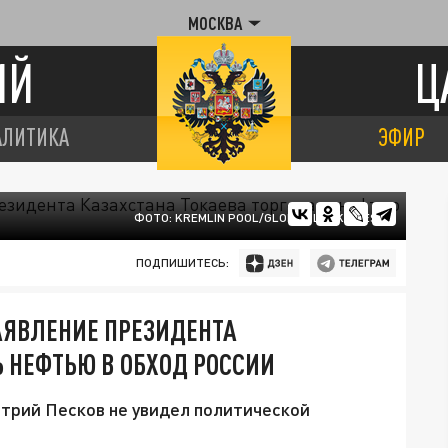
МОСКВА
ИЙ
Ц
АЛИТИКА
ЭФИР
ФОТО: KREMLIN POOL/GLOBAL LOOK PRESS
ПОДПИШИТЕСЬ:
АЯВЛЕНИЕ ПРЕЗИДЕНТА
Ь НЕФТЬЮ В ОБХОД РОССИИ
трий Песков не увидел политической