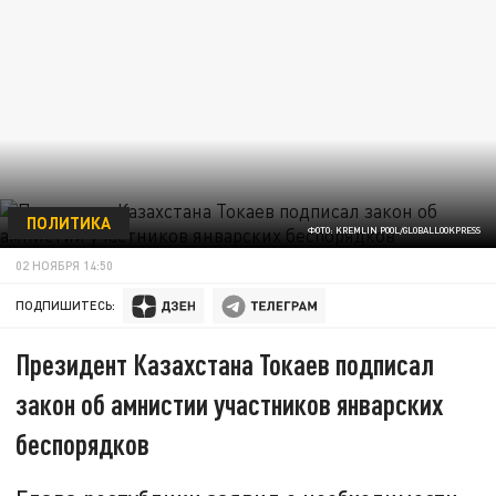
ПОЛИТИКА
ФОТО: KREMLIN POOL/GLOBALLOOKPRESS
02 НОЯБРЯ 14:50
ПОДПИШИТЕСЬ:
Президент Казахстана Токаев подписал
закон об амнистии участников январских
беспорядков