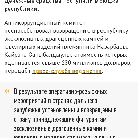
Денежные средства поступили в бюджет
республики.
Антикоррупционный комитет
поспособствовал возвращению в республику
эксклюзивных драгоценных камней и
ювелирных изделий племянника Назарбаева
Кайрата Сатыбалдыулы, стоимость которых
оценивается свыше 230 миллионов долларов,
передаёт
пресс-служба ведомства
.
В результате оперативно-розыскных
мероприятий в странах дальнего
зарубежья установлены и возвращены в
страну принадлежащие фигурантам
эксклюзивные драгоценные камни и
ювелирные изделия стоимостью свыше