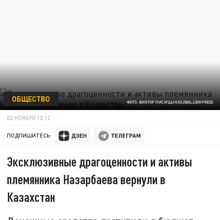
ОБЩЕСТВО
ФОТО: ВИКТОР ЛИСИЦЫН/GLOBALLOOKPRESS
02 НОЯБРЯ 12:12
ПОДПИШИТЕСЬ:
Эксклюзивные драгоценности и активы
племянника Назарбаева вернули в
Казахстан