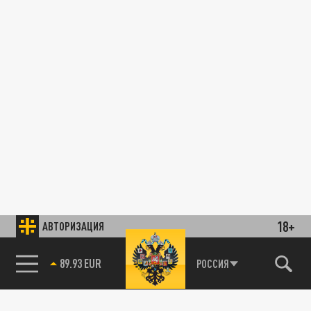
18+
АВТОРИЗАЦИЯ
89.93 EUR
РОССИЯ