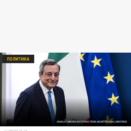
ПОЛИТИКА
ANGELO CARCONI/KEYSTONE PRESS AGENCY/GLOBALLOOKPRESS
14 ИЮЛЯ 21:49