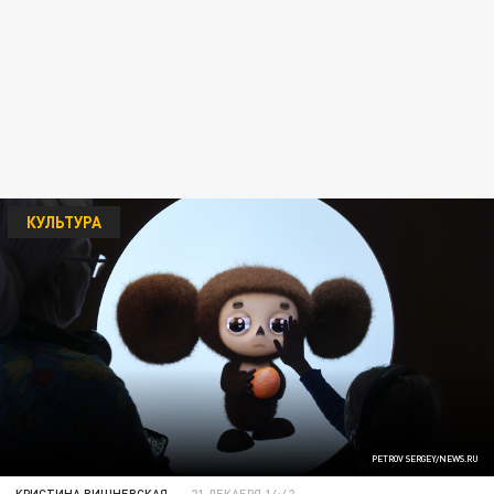
КУЛЬТУРА
PETROV SERGEY/NEWS.RU
КРИСТИНА ВИШНЕВСКАЯ
21 ДЕКАБРЯ 14:42