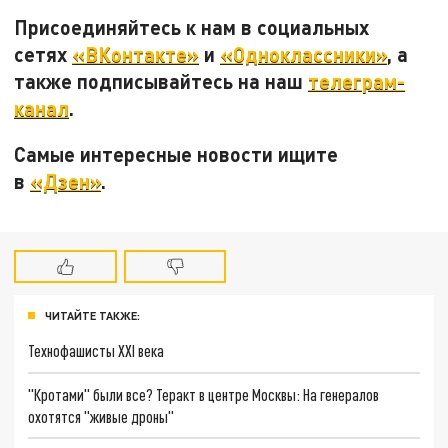
Присоединяйтесь к нам в социальных
сетях
«ВКонтакте»
и
«Одноклассники»
, а
также подписывайтесь на наш
телеграм-
канал
.
Самые интересные новости ищите
в
«Дзен»
.
ЧИТАЙТЕ ТАКЖЕ:
Технофашисты XXI века
"Кротами" были все? Теракт в центре Москвы: На генералов
охотятся "живые дроны"