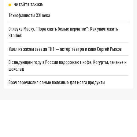
ЧИТАЙТЕ ТАКЖЕ:
Технофашисты XXI века
Оплеуха Маску. "Пора снять белые перчатки": Как уничтожить
Starlink
Ушел из жизни звезда ТНТ — актер театра и кино Сергей Рыжов
В следующем году в России подорожают кофе, йогурты, печенье и
шоколад
Врач перечислил самые полезные для мозга продукты