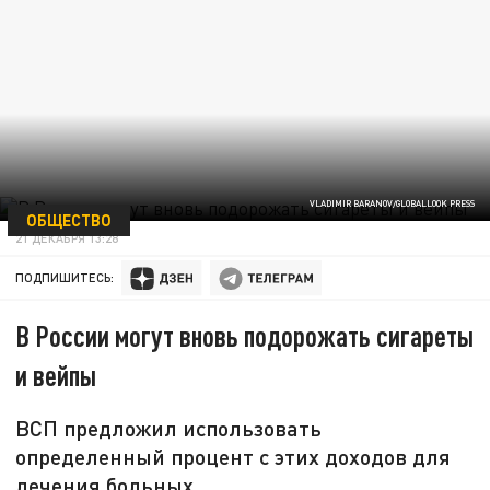
VLADIMIR BARANOV/GLOBALLOOK PRESS
ОБЩЕСТВО
21 ДЕКАБРЯ 13:28
ПОДПИШИТЕСЬ:
В России могут вновь подорожать сигареты
и вейпы
ВСП предложил использовать
определенный процент с этих доходов для
лечения больных.