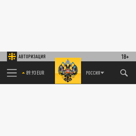
18+
АВТОРИЗАЦИЯ
89.93 EUR
РОССИЯ