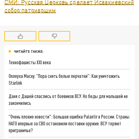
СМИ: Русская Церковь сделает Исаакиевский
собор патриаршим
ЧИТАЙТЕ ТАКЖЕ:
Технофашисты XXI века
Оплеуха Маску. "Пора снять белые перчатки": Как уничтожить
Starlink
Даня с Дашей спаслись от боевиков ВСУ. Но беды для малышей не
закончились
"Очень плохие новости": Большая ошибка Palantir в России. Страны
НАТО впервые за СВО остановили поставки оружия. ВСУ теряют
приграничье?