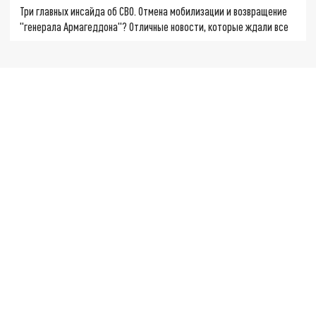
Три главных инсайда об СВО. Отмена мобилизации и возвращение
"генерала Армагеддона"? Отличные новости, которые ждали все