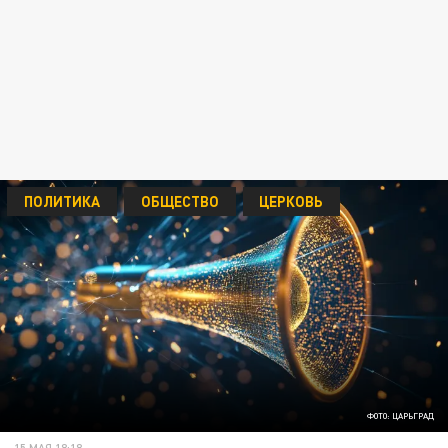
ПОЛИТИКА
ОБЩЕСТВО
ЦЕРКОВЬ
ФОТО: ЦАРЬГРАД
15 МАЯ 18:18