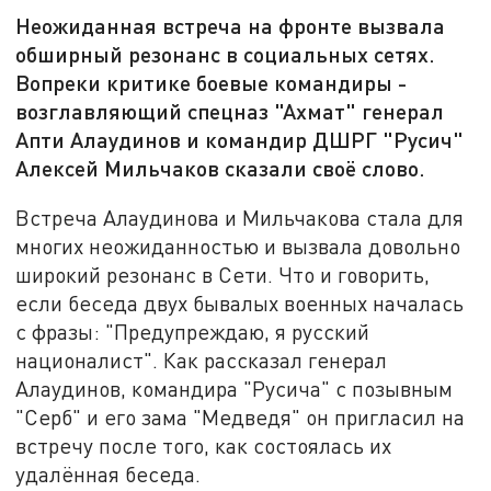
Неожиданная встреча на фронте вызвала
обширный резонанс в социальных сетях.
Вопреки критике боевые командиры -
возглавляющий спецназ "Ахмат" генерал
Апти Алаудинов и командир ДШРГ "Русич"
Алексей Мильчаков сказали своё слово.
Встреча Алаудинова и Мильчакова стала для
многих неожиданностью и вызвала довольно
широкий резонанс в Сети. Что и говорить,
если беседа двух бывалых военных началась
с фразы: "Предупреждаю, я русский
националист". Как рассказал генерал
Алаудинов, командира "Русича" с позывным
"Серб" и его зама "Медведя" он пригласил на
встречу после того, как состоялась их
удалённая беседа.