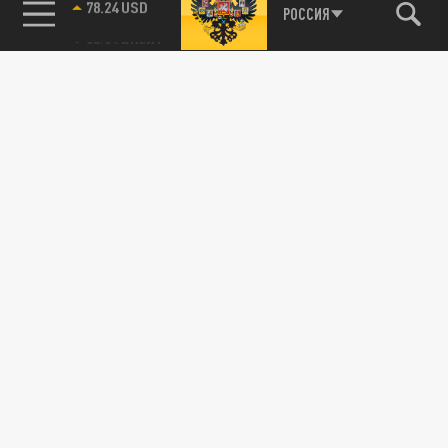
78.24 USD
РОССИЯ