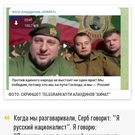
ФОТО: СКРИНШОТ TELEGRAM/АПТИ АЛАУДИНОВ "АХМАТ"
Когда мы разговаривали, Серб говорит: "Я
русский националист". Я говорю: