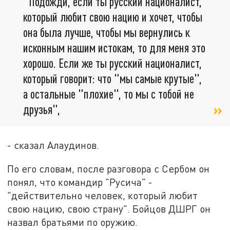
"Подожди, если ты русский националист,
который любит свою нацию и хочет, чтобы
она была лучше, чтобы мы вернулись к
исконным нашим истокам, то для меня это
хорошо. Если же ты русский националист,
который говорит: что "мы самые крутые",
а остальные "плохие", то мы с тобой не
друзья",
- сказал Алаудинов.
По его словам, после разговора с Сербом он
понял, что командир "Русича" -
"действительно человек, который любит
свою нацию, свою страну". Бойцов ДШРГ он
назвал братьями по оружию.