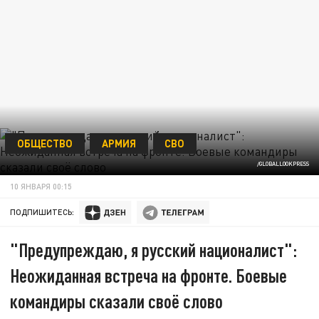
ОБЩЕСТВО
АРМИЯ
СВО
/GLOBALLOOKPRESS
10 ЯНВАРЯ 00:15
ПОДПИШИТЕСЬ:
"Предупреждаю, я русский националист":
Неожиданная встреча на фронте. Боевые
командиры сказали своё слово