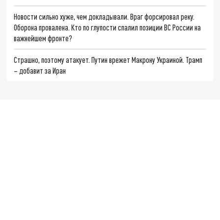
Новости сильно хуже, чем докладывали. Враг форсировал реку.
Оборона провалена. Кто по глупости спалил позиции ВС России на
важнейшем фронте?
Страшно, поэтому атакует. Путин врежет Макрону Украиной. Трамп
– добавит за Иран