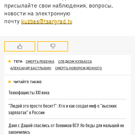
присылайте свои наблюдения, вопросы,
новости на электронную
почту
kuzbas@tsargrad.tv
ТЕГИ:
СМЕРТЬ РЕБЕНКА
СЛЕДКОМ КУЗБАССА
АЛЕКСАНДР БАСТРЫКИН
СМЕРТЬ НОВОРОЖДЕННОГО
ЧИТАЙТЕ ТАКЖЕ:
Технофашисты XXI века
"Людей это просто бесит!": Кто и как создал миф о "высоких
зарплатах" в России
Даня с Дашей спаслись от боевиков ВСУ. Но беды для малышей не
закончились