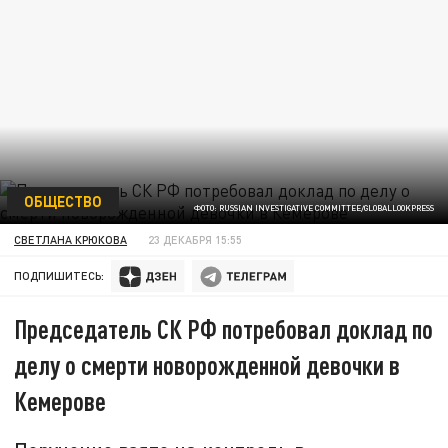
ОБЩЕСТВО
ФОТО: RUSSIAN INVESTIGATIVE COMMITTEE/GLOBALLOOKPRESS
СВЕТЛАНА КРЮКОВА
23 ДЕКАБРЯ 15:55
ПОДПИШИТЕСЬ:
Председатель СК РФ потребовал доклад по
делу о смерти новорожденной девочки в
Кемерове