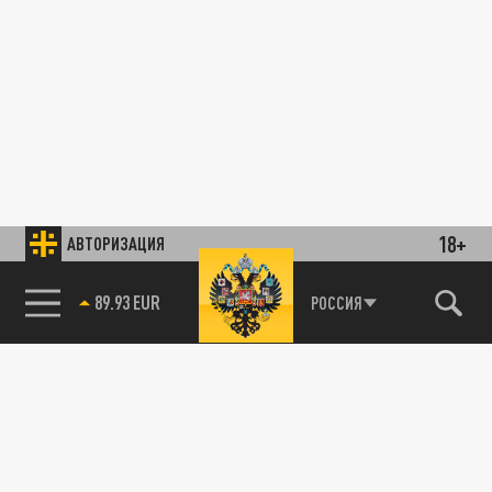
18+
АВТОРИЗАЦИЯ
89.93 EUR
РОССИЯ