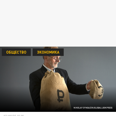
ОБЩЕСТВО
ЭКОНОМИКА
NIKOLAY GYNGAZOV/GLOBALLOOKPRESS
07 ИЮЛЯ 15:05