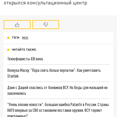
открылся консультационный центр.
ТЕГИ:
МСК
ЧИТАЙТЕ ТАКЖЕ:
Технофашисты XXI века
Оплеуха Маску. "Пора снять белые перчатки": Как уничтожить
Starlink
Даня с Дашей спаслись от боевиков ВСУ. Но беды для малышей не
закончились
"Очень плохие новости": Большая ошибка Palantir в России. Страны
НАТО впервые за СВО остановили поставки оружия. ВСУ теряют
приграничье?