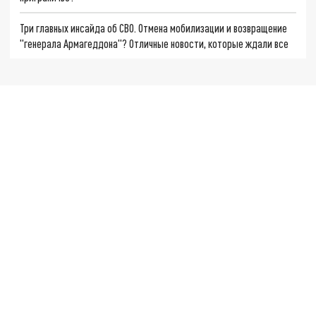
Три главных инсайда об СВО. Отмена мобилизации и возвращение
"генерала Армагеддона"? Отличные новости, которые ждали все