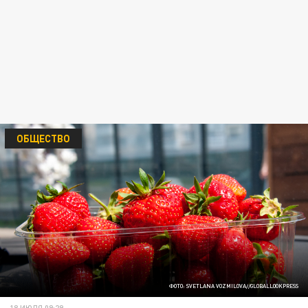
ОБЩЕСТВО
ФОТО: SVETLANA VOZMILOVA//GLOBALLOOKPRESS
18 ИЮЛЯ 09:29