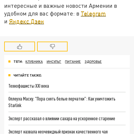
интересные и важные новости Армении в
удобном для вас формате: в
Telegram
и
Яндекс.Дзен
ТЕГИ:
КЛУБНИКА
ИНСУЛЬТ
ПИТАНИЕ
ЗДОРОВЬЕ
ЧИТАЙТЕ ТАКЖЕ:
Технофашисты XXI века
Оплеуха Маску. "Пора снять белые перчатки": Как уничтожить
Starlink
Эксперт рассказал о влиянии сахара на ускоренное старение
Эксперт назвала неочевидный признак качественного чая